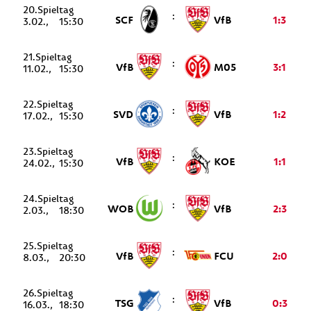
20.
:
SCF
VfB
1:3
3.02.
15:30
21.
:
VfB
M05
3:1
11.02.
15:30
22.
:
SVD
VfB
1:2
17.02.
15:30
23.
:
VfB
KOE
1:1
24.02.
15:30
24.
:
WOB
VfB
2:3
2.03.
18:30
25.
:
VfB
FCU
2:0
8.03.
20:30
26.
:
TSG
VfB
0:3
16.03.
18:30