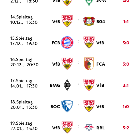
VfB
SVW
2:0
2.12.
18:30
14.
:
VfB
B04
1:1
10.12.
15:30
15.
:
FCB
VfB
3:0
17.12.
19:30
16.
:
VfB
FCA
3:0
20.12.
20:30
17.
:
BMG
VfB
3:1
14.01.
17:30
18.
:
BOC
VfB
1:0
20.01.
15:30
19.
:
VfB
RBL
5:2
27.01.
15:30