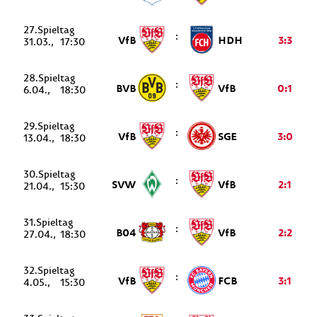
27.
:
VfB
HDH
3:3
31.03.
17:30
28.
:
BVB
VfB
0:1
6.04.
18:30
29.
:
VfB
SGE
3:0
13.04.
18:30
30.
:
SVW
VfB
2:1
21.04.
15:30
31.
:
B04
VfB
2:2
27.04.
18:30
32.
:
VfB
FCB
3:1
4.05.
15:30