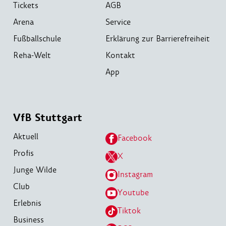
Tickets
AGB
Arena
Service
Fußballschule
Erklärung zur Barrierefreiheit
Reha-Welt
Kontakt
App
VfB Stuttgart
Aktuell
Facebook
Profis
X
Junge Wilde
Instagram
Club
Youtube
Erlebnis
Tiktok
Business