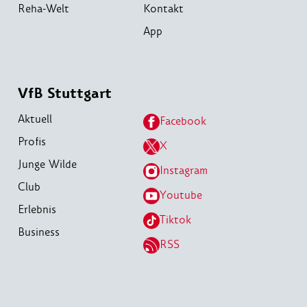
Reha-Welt
Kontakt
App
VfB Stuttgart
Aktuell
Facebook
Profis
X
Junge Wilde
Instagram
Club
Youtube
Erlebnis
Tiktok
Business
RSS