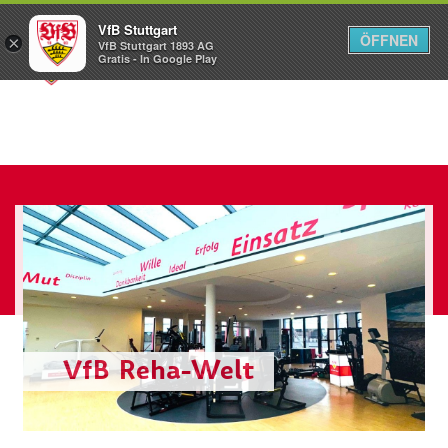
VfB Stuttgart
ÖFFNEN
×
VfB Stuttgart 1893 AG
Menü
Gratis - In Google Play
VfB Reha-Welt