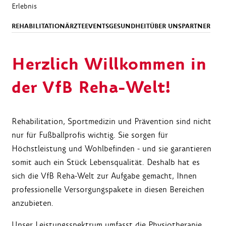
Erlebnis
REHABILITATION
ÄRZTE
EVENTS
GESUNDHEIT
ÜBER UNS
PARTNER
Herzlich Willkommen in
der VfB Reha-Welt!
Rehabilitation, Sportmedizin und Prävention sind nicht
nur für Fußballprofis wichtig. Sie sorgen für
Höchstleistung und Wohlbefinden - und sie garantieren
somit auch ein Stück Lebensqualität. Deshalb hat es
sich die VfB Reha-Welt zur Aufgabe gemacht, Ihnen
professionelle Versorgungspakete in diesen Bereichen
anzubieten.
Unser Leistungsspektrum umfasst die Physiotherapie,