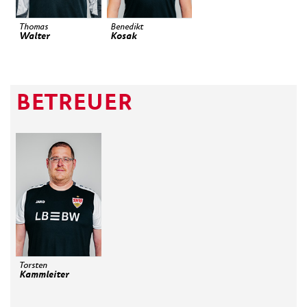
Thomas
Benedikt
Walter
Kosak
BETREUER
Torsten
Kammleiter