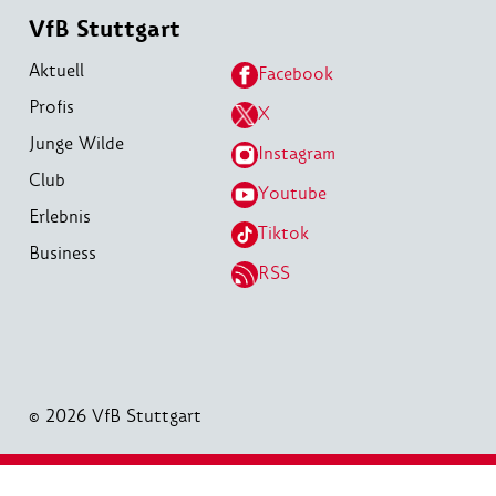
VfB Stuttgart
Aktuell
Facebook
Profis
X
Junge Wilde
Instagram
Club
Youtube
Erlebnis
Tiktok
Business
RSS
© 2026 VfB Stuttgart