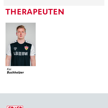
THERAPEUTEN
Kai
Buchholzer