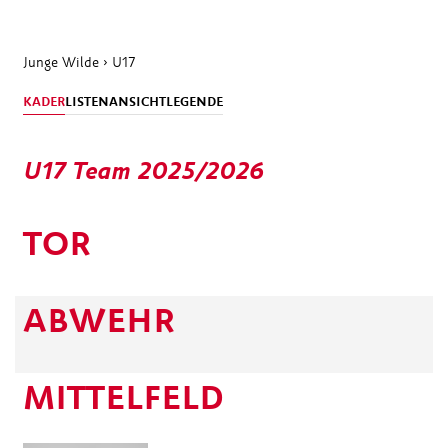
Junge Wilde
›
U17
KADER
LISTENANSICHT
LEGENDE
U17 Team 2025/2026
TOR
ABWEHR
MITTELFELD