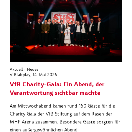
Aktuell
›
Neues
VfBfairplay
, 14. Mai 2026
VfB Charity-Gala: Ein Abend, der
Verantwortung sichtbar machte
Am Mittwochabend kamen rund 150 Gäste für die
Charity-Gala der VfB-Stiftung auf dem Rasen der
MHP Arena zusammen. Besondere Gäste sorgten für
einen außergewöhnlichen Abend.