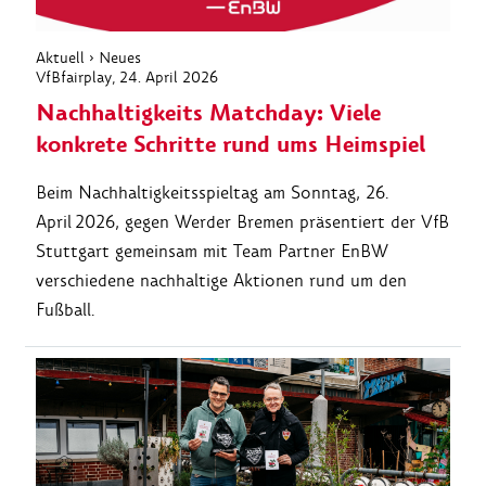
Aktuell
›
Neues
VfBfairplay
, 24. April 2026
Nachhaltigkeits Matchday: Viele
konkrete Schritte rund ums Heimspiel
Beim Nachhaltigkeitsspieltag am Sonntag, 26.
April 2026, gegen Werder Bremen präsentiert der VfB
Stuttgart gemeinsam mit Team Partner EnBW
verschiedene nachhaltige Aktionen rund um den
Fußball.