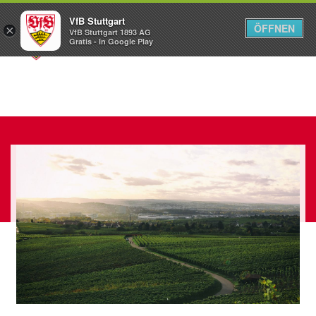
VfB Stuttgart
ÖFFNEN
×
VfB Stuttgart 1893 AG
Menü
Gratis - In Google Play