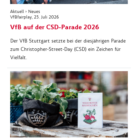
Aktuell
›
Neues
VfBfairplay
, 25. Juli 2026
VfB auf der CSD-Parade 2026
Der VfB Stuttgart setzte bei der diesjährigen Parade
zum Christopher-Street-Day (CSD) ein Zeichen für
Vielfalt.