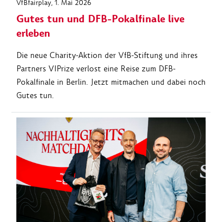
VfBfairplay
, 1. Mai 2026
Gutes tun und DFB-Pokalfinale live
erleben
Die neue Charity-Aktion der VfB-Stiftung und ihres
Partners VIPrize verlost eine Reise zum DFB-
Pokalfinale in Berlin. Jetzt mitmachen und dabei noch
Gutes tun.