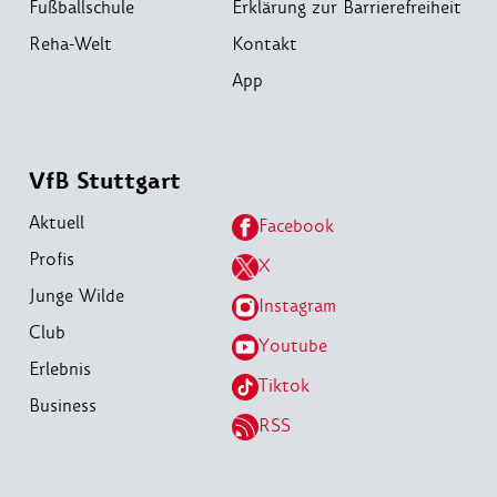
Fußballschule
Erklärung zur Barrierefreiheit
Reha-Welt
Kontakt
App
VfB Stuttgart
Aktuell
Facebook
Profis
X
Junge Wilde
Instagram
Club
Youtube
Erlebnis
Tiktok
Business
RSS