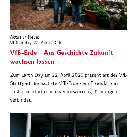
Aktuell
›
Neues
VfBfairplay
, 22. April 2026
VfB-Erde – Aus Geschichte Zukunft
wachsen lassen
Zum Earth Day am 22. April 2026 präsentiert der VfB
Stuttgart die nächste VfB-Erde - ein Produkt, das
Fußballgeschichte mit Verantwortung für morgen
verbindet.