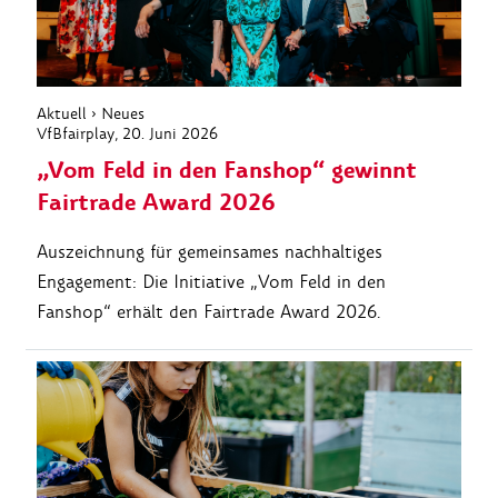
Aktuell
›
Neues
VfBfairplay
, 20. Juni 2026
„Vom Feld in den Fanshop“ gewinnt
Fairtrade Award 2026
Auszeichnung für gemeinsames nachhaltiges
Engagement: Die Initiative „Vom Feld in den
Fanshop“ erhält den Fairtrade Award 2026.