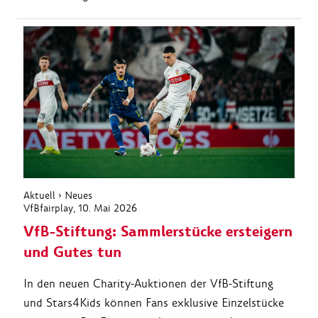
Aktuell
›
Neues
VfBfairplay
, 10. Mai 2026
VfB-Stiftung: Sammlerstücke ersteigern
und Gutes tun
In den neuen Charity-Auktionen der VfB-Stiftung
und Stars4Kids können Fans exklusive Einzelstücke