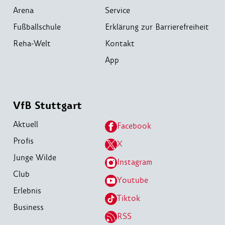
Arena
Service
Fußballschule
Erklärung zur Barrierefreiheit
Reha-Welt
Kontakt
App
VfB Stuttgart
Aktuell
Facebook
Profis
X
Junge Wilde
Instagram
Club
Youtube
Erlebnis
Tiktok
Business
RSS