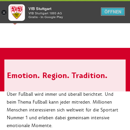
VfB Stuttgart
ÖFFNEN
×
VfB Stuttgart 1893 AG
Menü
Gratis - In Google Play
Emotion. Region. Tradition.
Über Fußball wird immer und überall berichtet. Und
beim Thema Fußball kann jeder mitreden. Millionen
Menschen interessieren sich weltweit für die Sportart
Nummer 1 und erleben dabei gemeinsam intensive
emotionale Momente.