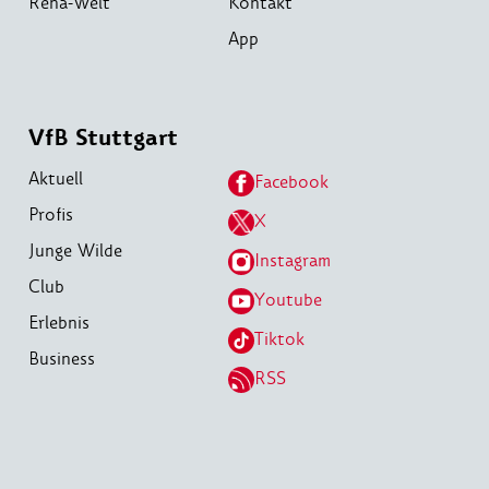
Reha-Welt
Kontakt
App
VfB Stuttgart
Aktuell
Facebook
Profis
X
Junge Wilde
Instagram
Club
Youtube
Erlebnis
Tiktok
Business
RSS