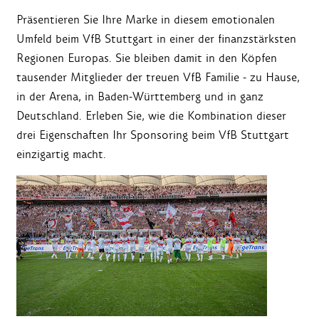
Präsentieren Sie Ihre Marke in diesem emotionalen
Umfeld beim VfB Stuttgart in einer der finanzstärksten
Regionen Europas. Sie bleiben damit in den Köpfen
tausender Mitglieder der treuen VfB Familie - zu Hause,
in der Arena, in Baden-Württemberg und in ganz
Deutschland. Erleben Sie, wie die Kombination dieser
drei Eigenschaften Ihr Sponsoring beim VfB Stuttgart
einzigartig macht.