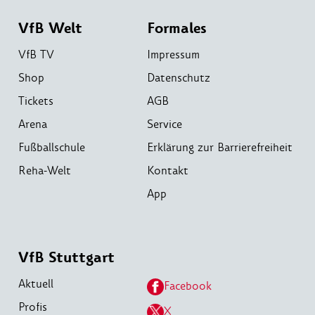
VfB Welt
Formales
VfB TV
Impressum
Shop
Datenschutz
Tickets
AGB
Arena
Service
Fußballschule
Erklärung zur Barrierefreiheit
Reha-Welt
Kontakt
App
VfB Stuttgart
Aktuell
Facebook
Profis
X