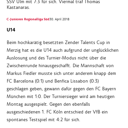
SSV Ulm mit 7:3 für sich. Viermal traf Thomas
Kastanaras.
C-Junioren Regionalliga Süd
30. April 2018
U14
Beim hochkarätig besetzten Zender Talents Cup in
Merzig hat es die U14 auch aufgrund der unglücklichen
Auslosung und des Turnier-Modus nicht über die
Zwischenrunde hinausgeschafft. Die Mannschaft von
Markus Fiedler musste sich unter anderem knapp dem
FC Barcelona (0:1) und Benfica Lissabon (0:3)
geschlagen geben, gewann dafür gegen den FC Bayern
München mit 1:0. Der Turniersieger wird am heutigen
Montag ausgespielt. Gegen den ebenfalls
ausgeschiedenen 1. FC Köln entschied der VfB ein
spontanes Testspiel mit 4:2 für sich.