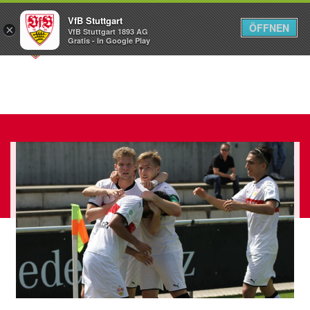
VfB Stuttgart
ÖFFNEN
×
VfB Stuttgart 1893 AG
Menü
Gratis - In Google Play