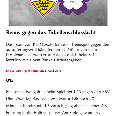
Remis gegen das Tabellenschlusslicht
Das Team von Kai Oswald hatte im Heimspiel gegen den
aufopferungsvoll kämpfenden FC Nöttingen mehr
Probleme als erwartet und musste sich beim 3:3
letztlich mit einem Punkt zufriedengeben.
EnBW-Oberliga B-Junioren
28. April 2018
U15
Ein Torfestival gab es beim Spiel der U15 gegen den SSV
Ulm. Zwar lag das Team von Murat Isik nach 20
Minuten bereits mit 1:3 zurück, ging aber mit einer 4:3-
Führung in die Halbzeitpause. Am Ende gewannen die