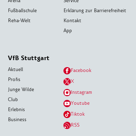
Arena
Service
Fußballschule
Erklärung zur Barrierefreiheit
Reha-Welt
Kontakt
App
VfB Stuttgart
Aktuell
Facebook
Profis
X
Junge Wilde
Instagram
Club
Youtube
Erlebnis
Tiktok
Business
RSS