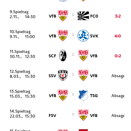
9.
:
VfB
FC0
3:2
2.11.
14:30
10.
:
VfB
SVK
4:0
9.11.
11:00
11.
:
SCF
VfB
0:2
30.11.
12:30
12.
:
SSV
VfB
Absage
8.03.
15:30
13.
:
VfB
TSG
Absage
15.03.
15:30
14.
:
FSV
VfB
Absage
22.03.
15:30