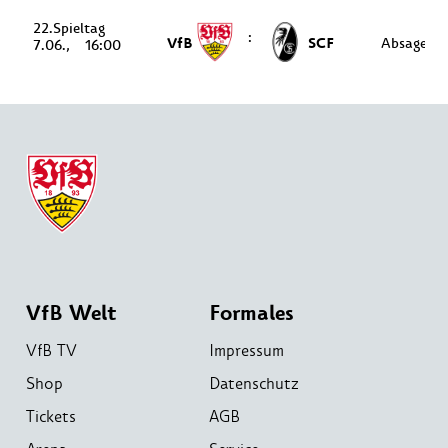
22.
:
VfB
SCF
Absage
7.06.
16:00
VfB Welt
Formales
VfB TV
Impressum
Shop
Datenschutz
Tickets
AGB