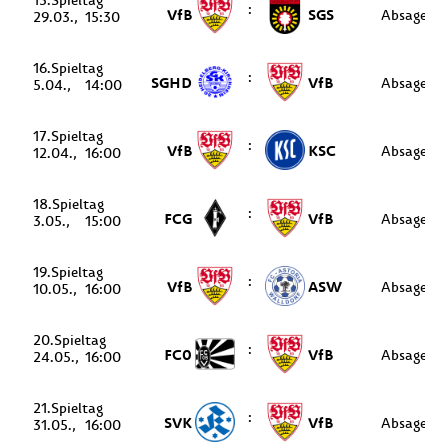
15.
:
VfB
SGS
Absage
29.03.
15:30
16.
:
SGHD
VfB
Absage
5.04.
14:00
17.
:
VfB
KSC
Absage
12.04.
16:00
18.
:
FCG
VfB
Absage
3.05.
15:00
19.
:
VfB
ASW
Absage
10.05.
16:00
20.
:
FC0
VfB
Absage
24.05.
16:00
21.
:
SVK
VfB
Absage
31.05.
16:00