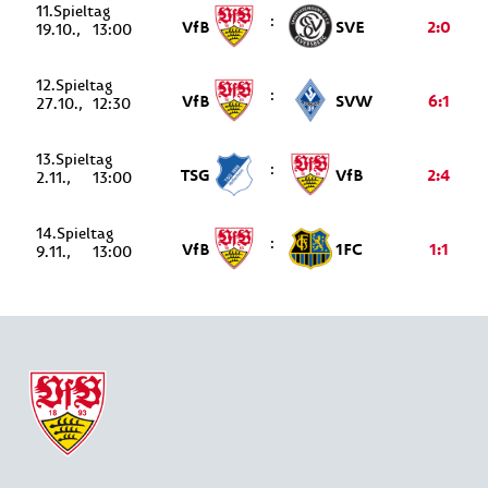
11.
:
VfB
SVE
2:0
19.10.
13:00
12.
:
VfB
SVW
6:1
27.10.
12:30
13.
:
TSG
VfB
2:4
2.11.
13:00
14.
:
VfB
1FC
1:1
9.11.
13:00