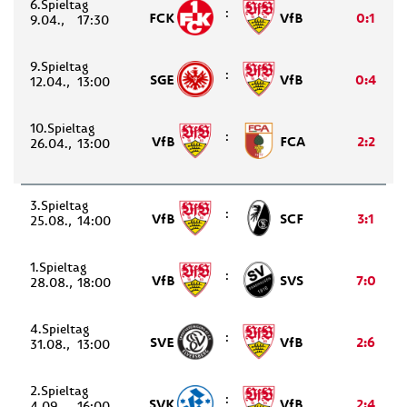
6.
:
FCK
VfB
0:1
9.04.
17:30
9.
:
SGE
VfB
0:4
12.04.
13:00
10.
:
VfB
FCA
2:2
26.04.
13:00
3.
:
VfB
SCF
3:1
25.08.
14:00
1.
:
VfB
SVS
7:0
28.08.
18:00
4.
:
SVE
VfB
2:6
31.08.
13:00
2.
:
SVK
VfB
2:4
4.09.
16:00