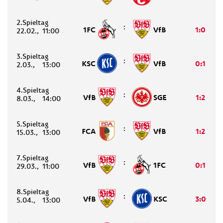
2.
:
1FC
VfB
1:0
22.02.
11:00
3.
:
KSC
VfB
0:1
2.03.
13:00
4.
:
VfB
SGE
1:2
8.03.
14:00
5.
:
FCA
VfB
1:2
15.03.
13:00
7.
:
VfB
1FC
0:1
29.03.
11:00
8.
:
VfB
KSC
3:0
5.04.
13:00