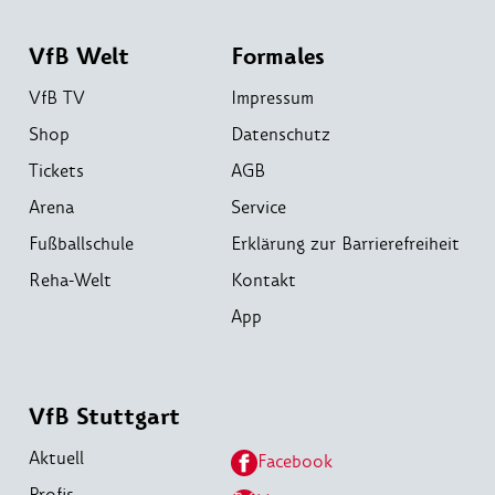
VfB Welt
Formales
VfB TV
Impressum
Shop
Datenschutz
Tickets
AGB
Arena
Service
Fußballschule
Erklärung zur Barrierefreiheit
Reha-Welt
Kontakt
App
VfB Stuttgart
Aktuell
Facebook
Profis