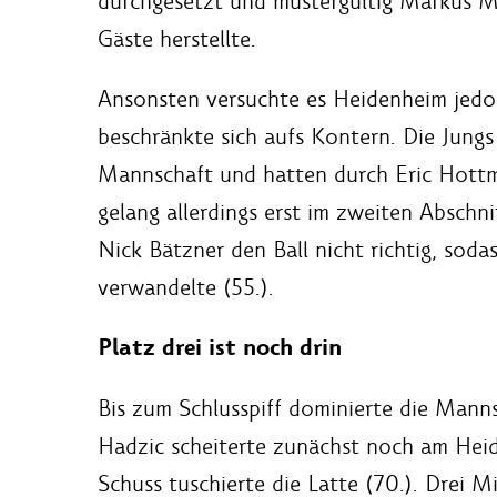
durchgesetzt und mustergültig Markus Ma
Gäste herstellte.
Ansonsten versuchte es Heidenheim jedo
beschränkte sich aufs Kontern. Die Jung
Mannschaft und hatten durch Eric Hottma
gelang allerdings erst im zweiten Abschn
Nick Bätzner den Ball nicht richtig, so
verwandelte (55.).
Platz drei ist noch drin
Bis zum Schlusspiff dominierte die Manns
Hadzic scheiterte zunächst noch am Hei
Schuss tuschierte die Latte (70.). Drei 