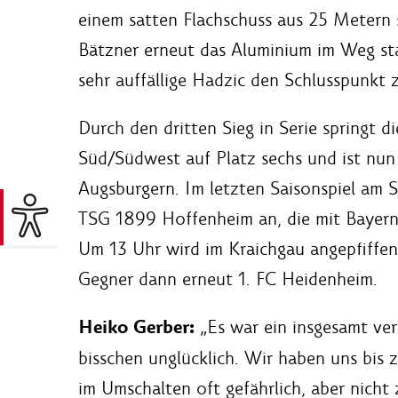
einem satten Flachschuss aus 25 Metern 
Bätzner erneut das Aluminium im Weg stan
sehr auffällige Hadzic den Schlusspunkt z
Durch den dritten Sieg in Serie springt d
Süd/Südwest auf Platz sechs und ist nun 
Augsburgern. Im letzten Saisonspiel am Sa
TSG 1899 Hoffenheim an, die mit Bayer
Um 13 Uhr wird im Kraichgau angepfiffen
Gegner dann erneut 1. FC Heidenheim.
Heiko Gerber:
„Es war ein insgesamt ver
bisschen unglücklich. Wir haben uns bis
im Umschalten oft gefährlich, aber nich