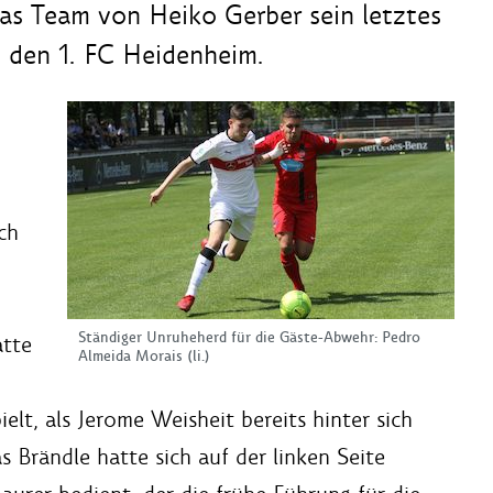
s Team von Heiko Gerber sein letztes
n den 1. FC Heidenheim.
ch
Ständiger Unruheherd für die Gäste-Abwehr: Pedro
atte
Almeida Morais (li.)
lt, als Jerome Weisheit bereits hinter sich
 Brändle hatte sich auf der linken Seite