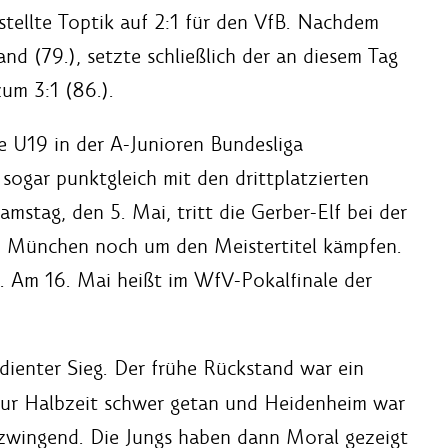
stellte Toptik auf 2:1 für den VfB. Nachdem
d (79.), setzte schließlich der an diesem Tag
um 3:1 (86.).
ie U19 in der A-Junioren Bundesliga
sogar punktgleich mit den drittplatzierten
mstag, den 5. Mai, tritt die Gerber-Elf bei der
n München noch um den Meistertitel kämpfen.
. Am 16. Mai heißt im WfV-Pokalfinale der
dienter Sieg. Der frühe Rückstand war ein
 zur Halbzeit schwer getan und Heidenheim war
t zwingend. Die Jungs haben dann Moral gezeigt