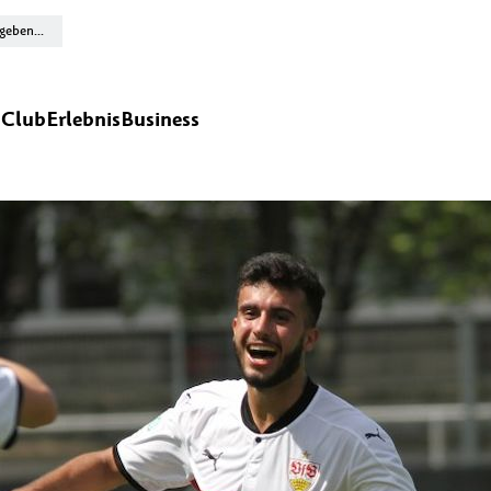
n
Club
Erlebnis
Business