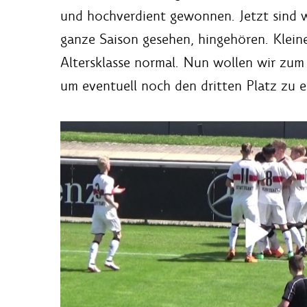
und hochverdient gewonnen. Jetzt sind wi
ganze Saison gesehen, hingehören. Kleiner
Altersklasse normal. Nun wollen wir zu
um eventuell noch den dritten Platz zu e