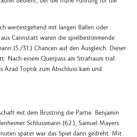
urer bedient, der die frühe Führung für die
ch weitestgehend mit langen Bällen oder
s aus Cannstatt waren die spielbestimmende
nn (5./31.) Chancen auf den Ausgleich. Dieser
itt. Nach einem Querpass am Strafraum traf
dass Azad Toptik zum Abschluss kam und
chaft mit dem Brustring die Partie. Benjamin
denheimer Schlussmann (62.), Samuel Mayers
Minuten später war das Spiel dann gedreht. Mit