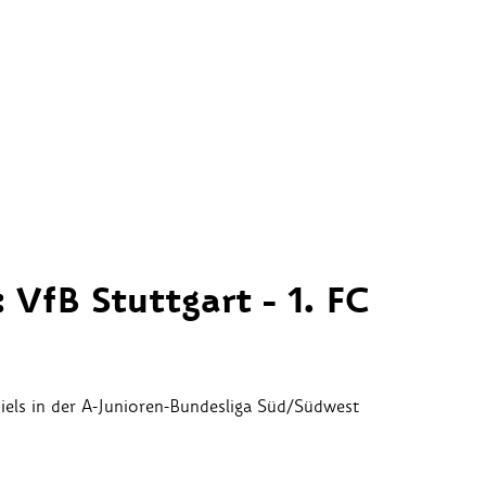
 VfB Stuttgart - 1. FC
els in der A-Junioren-Bundesliga Süd/Südwest