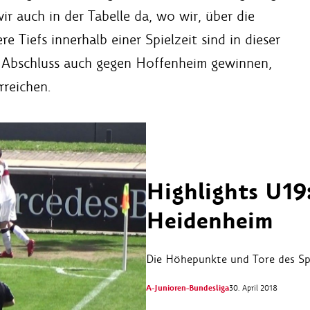
r auch in der Tabelle da, wo wir, über die
e Tiefs innerhalb einer Spielzeit sind in dieser
m Abschluss auch gegen Hoffenheim gewinnen,
rreichen.
Highlights U19:
Heidenheim
Die Höhepunkte und Tore des Spi
A-Junioren-Bundesliga
30. April 2018