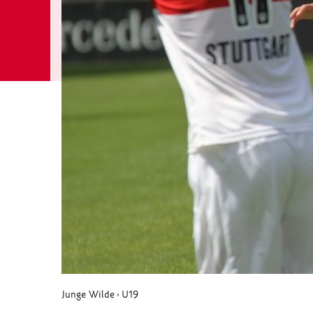
Junge Wilde
U19
›