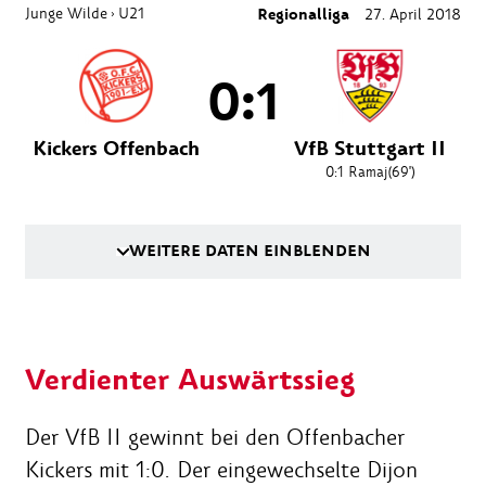
Junge Wilde
U21
Regionalliga
27. April 2018
›
0:1
Kickers Offenbach
VfB Stuttgart II
0:1
Ramaj
(69')
WEITERE DATEN EINBLENDEN
Verdienter Auswärtssieg
Der VfB II gewinnt bei den Offenbacher
Kickers mit 1:0. Der eingewechselte Dijon