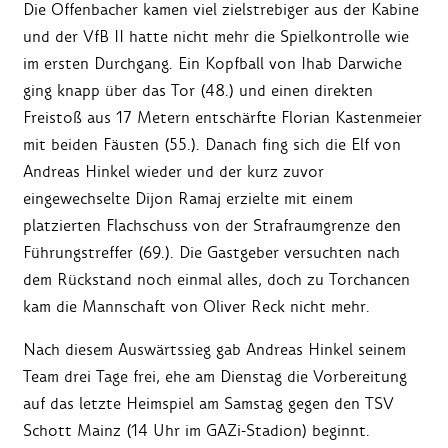
Die Offenbacher kamen viel zielstrebiger aus der Kabine
und der VfB II hatte nicht mehr die Spielkontrolle wie
im ersten Durchgang. Ein Kopfball von Ihab Darwiche
ging knapp über das Tor (48.) und einen direkten
Freistoß aus 17 Metern entschärfte Florian Kastenmeier
mit beiden Fäusten (55.). Danach fing sich die Elf von
Andreas Hinkel wieder und der kurz zuvor
eingewechselte Dijon Ramaj erzielte mit einem
platzierten Flachschuss von der Strafraumgrenze den
Führungstreffer (69.). Die Gastgeber versuchten nach
dem Rückstand noch einmal alles, doch zu Torchancen
kam die Mannschaft von Oliver Reck nicht mehr.
Nach diesem Auswärtssieg gab Andreas Hinkel seinem
Team drei Tage frei, ehe am Dienstag die Vorbereitung
auf das letzte Heimspiel am Samstag gegen den TSV
Schott Mainz (14 Uhr im GAZi-Stadion) beginnt.