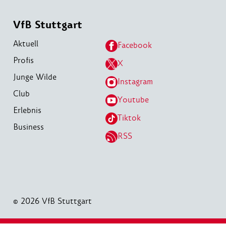
VfB Stuttgart
Aktuell
Facebook
Profis
X
Junge Wilde
Instagram
Club
Youtube
Erlebnis
Tiktok
Business
RSS
© 2026 VfB Stuttgart