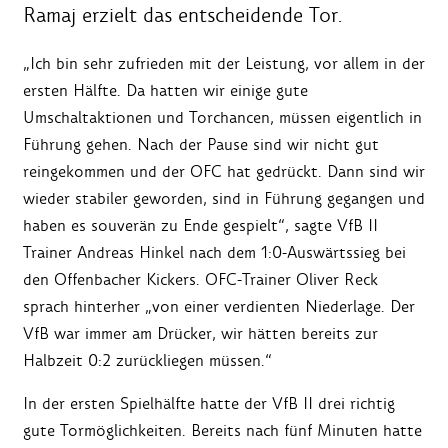
Ramaj erzielt das entscheidende Tor.
„Ich bin sehr zufrieden mit der Leistung, vor allem in der
ersten Hälfte. Da hatten wir einige gute
Umschaltaktionen und Torchancen, müssen eigentlich in
Führung gehen. Nach der Pause sind wir nicht gut
reingekommen und der OFC hat gedrückt. Dann sind wir
wieder stabiler geworden, sind in Führung gegangen und
haben es souverän zu Ende gespielt“, sagte VfB II
Trainer Andreas Hinkel nach dem 1:0-Auswärtssieg bei
den Offenbacher Kickers. OFC-Trainer Oliver Reck
sprach hinterher „von einer verdienten Niederlage. Der
VfB war immer am Drücker, wir hätten bereits zur
Halbzeit 0:2 zurückliegen müssen.“
In der ersten Spielhälfte hatte der VfB II drei richtig
gute Tormöglichkeiten. Bereits nach fünf Minuten hatte