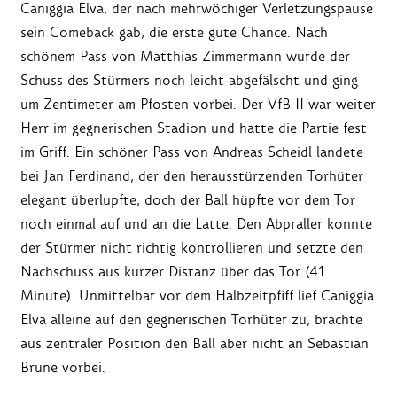
Caniggia Elva, der nach mehrwöchiger Verletzungspause
sein Comeback gab, die erste gute Chance. Nach
schönem Pass von Matthias Zimmermann wurde der
Schuss des Stürmers noch leicht abgefälscht und ging
um Zentimeter am Pfosten vorbei. Der VfB II war weiter
Herr im gegnerischen Stadion und hatte die Partie fest
im Griff. Ein schöner Pass von Andreas Scheidl landete
bei Jan Ferdinand, der den herausstürzenden Torhüter
elegant überlupfte, doch der Ball hüpfte vor dem Tor
noch einmal auf und an die Latte. Den Abpraller konnte
der Stürmer nicht richtig kontrollieren und setzte den
Nachschuss aus kurzer Distanz über das Tor (41.
Minute). Unmittelbar vor dem Halbzeitpfiff lief Caniggia
Elva alleine auf den gegnerischen Torhüter zu, brachte
aus zentraler Position den Ball aber nicht an Sebastian
Brune vorbei.