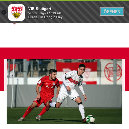
VfB Stuttgart
ÖFFNEN
×
VfB Stuttgart 1893 AG
Menü
Gratis - In Google Play