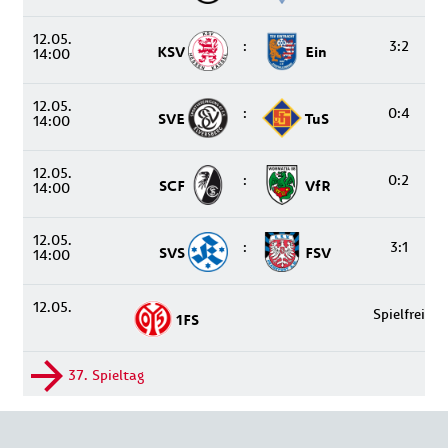
12.05.
:
3:2
KSV
Ein
14:00
12.05.
:
0:4
SVE
TuS
14:00
12.05.
:
0:2
SCF
VfR
14:00
12.05.
:
3:1
SVS
FSV
14:00
12.05.
Spielfrei
1FS
37. Spieltag