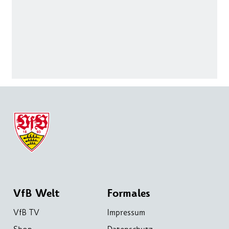
VfB Welt
Formales
VfB TV
Impressum