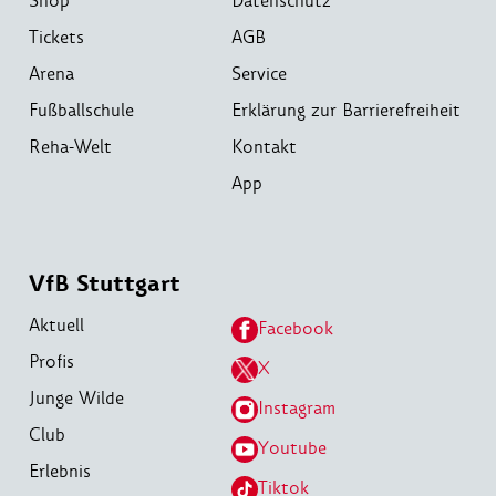
Shop
Datenschutz
Tickets
AGB
Arena
Service
Fußballschule
Erklärung zur Barrierefreiheit
Reha-Welt
Kontakt
App
VfB Stuttgart
Aktuell
Facebook
Profis
X
Junge Wilde
Instagram
Club
Youtube
Erlebnis
Tiktok