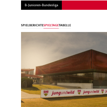
B-Junioren-Bundesliga
SPIELBERICHTE
SPIELTAGE
TABELLE