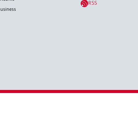
RSS
usiness