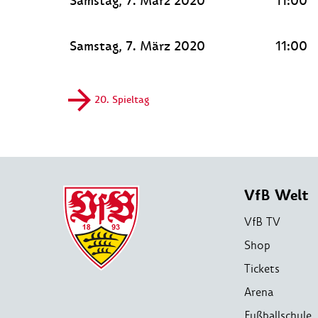
Samstag, 7. März 2020
11:00
Samstag, 7. März 2020
11:00
20. Spieltag
VfB Welt
VfB TV
Shop
Tickets
Arena
Fußballschule