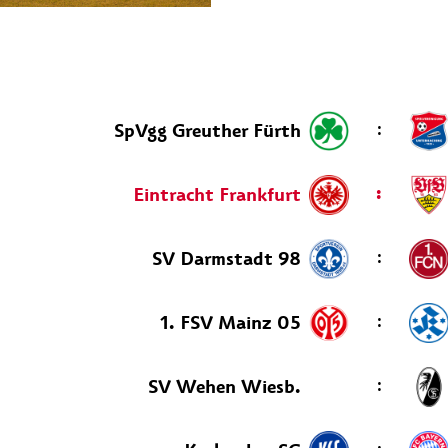
:
SpVgg Greuther Fürth
:
Eintracht Frankfurt
:
SV Darmstadt 98
:
1. FSV Mainz 05
:
SV Wehen Wiesb.