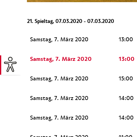
21. Spieltag, 07.03.2020 - 07.03.2020
Samstag, 7. März 2020
13:00
Samstag, 7. März 2020
13:00
Samstag, 7. März 2020
15:00
Samstag, 7. März 2020
14:00
Samstag, 7. März 2020
14:00