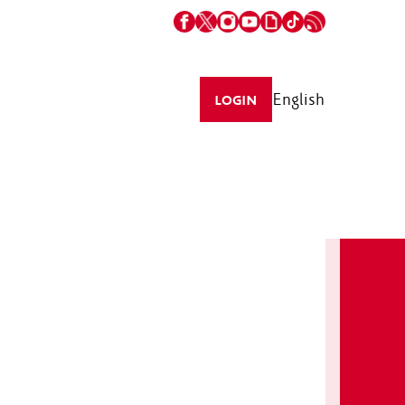
English
LOGIN