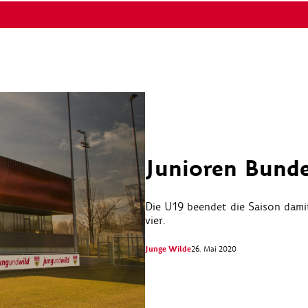
Junioren Bunde
Die U19 beendet die Saison damit
vier.
Junge Wilde
26. Mai 2020