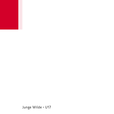
Junge Wilde
›
U17