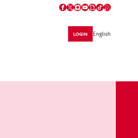
English
LOGIN