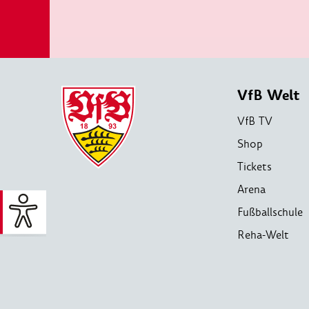
VfB Welt
VfB TV
Shop
Tickets
Arena
Fußballschule
Reha-Welt