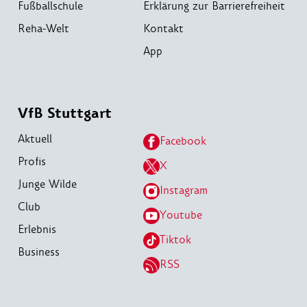
Fußballschule
Erklärung zur Barrierefreiheit
Reha-Welt
Kontakt
App
VfB Stuttgart
Aktuell
Facebook
Profis
X
Junge Wilde
Instagram
Club
Youtube
Erlebnis
Tiktok
Business
RSS