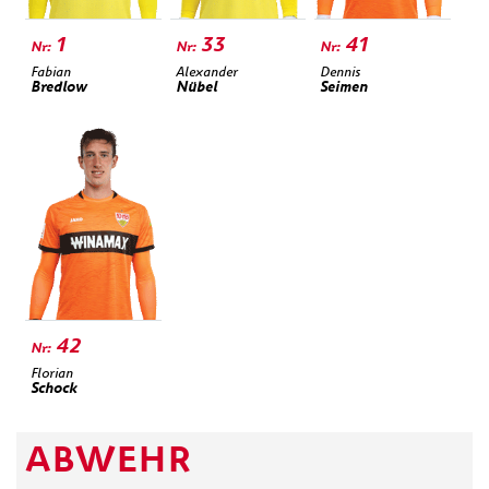
1
33
41
Fabian
Alexander
Dennis
Bredlow
Nübel
Seimen
42
Florian
Schock
ABWEHR