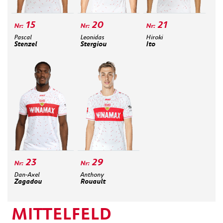
15
20
21
Pascal
Leonidas
Hiroki
Stenzel
Stergiou
Ito
23
29
Dan-Axel
Anthony
Zagadou
Rouault
MITTELFELD