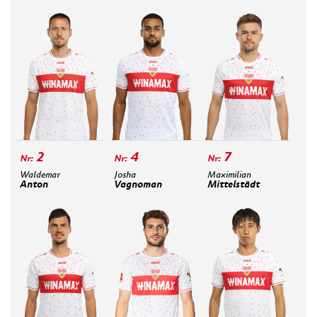
2
4
7
Waldemar
Josha
Maximilian
Anton
Vagnoman
Mittelstädt