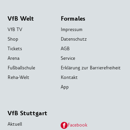
VfB Welt
Formales
VfB TV
Impressum
Shop
Datenschutz
Tickets
AGB
Arena
Service
Fußballschule
Erklärung zur Barrierefreiheit
Reha-Welt
Kontakt
App
VfB Stuttgart
Aktuell
Facebook