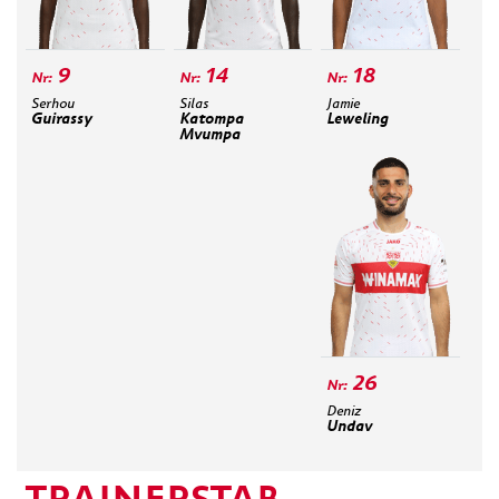
9
14
18
Serhou
Silas
Jamie
Guirassy
Katompa
Leweling
Mvumpa
26
Deniz
Undav