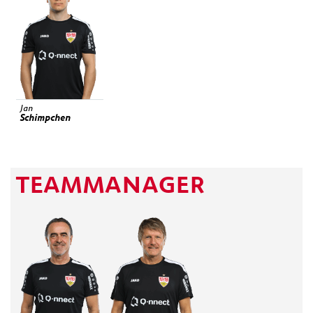
Jan
Schimpchen
TEAMMANAGER