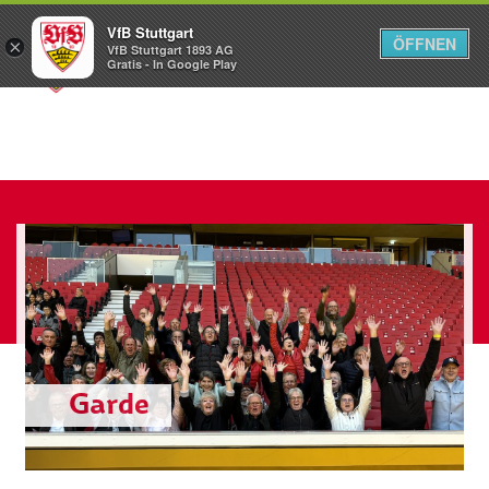
VfB Stuttgart
ÖFFNEN
×
VfB Stuttgart 1893 AG
Menü
Gratis - In Google Play
Garde