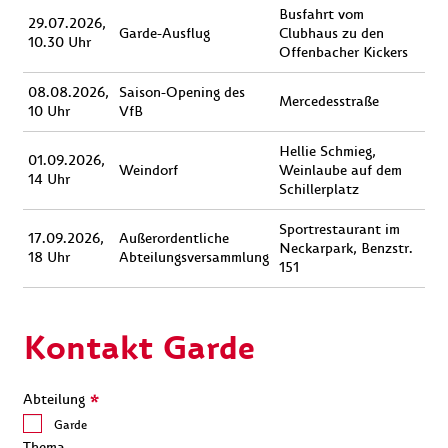
Busfahrt vom
29.07.2026,
Garde-Ausflug
Clubhaus zu den
10.30 Uhr
Offenbacher Kickers
08.08.2026,
Saison-Opening des
Mercedesstraße
10 Uhr
VfB
Hellie Schmieg,
01.09.2026,
Weindorf
Weinlaube auf dem
14 Uhr
Schillerplatz
Sportrestaurant im
17.09.2026,
Außerordentliche
Neckarpark, Benzstr.
18 Uhr
Abteilungsversammlung
151
Kontakt Garde
Abteilung
*
Garde
Thema