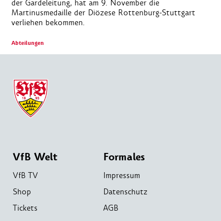
der Gardeleitung, hat am 9. November die
Martinusmedaille der Diözese Rottenburg-Stuttgart
verliehen bekommen.
Abteilungen
VfB Welt
Formales
VfB TV
Impressum
Shop
Datenschutz
Tickets
AGB