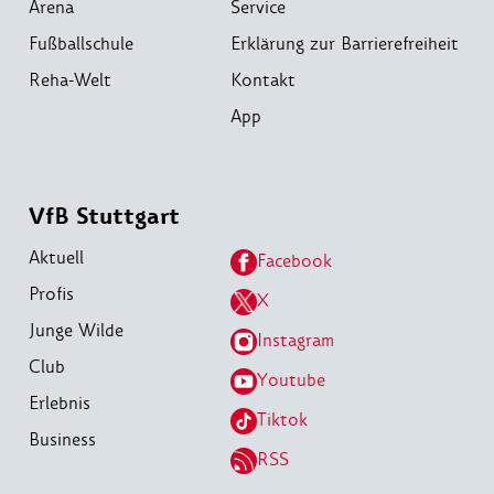
Arena
Service
Fußballschule
Erklärung zur Barrierefreiheit
Reha-Welt
Kontakt
App
VfB Stuttgart
Aktuell
Facebook
Profis
X
Junge Wilde
Instagram
Club
Youtube
Erlebnis
Tiktok
Business
RSS