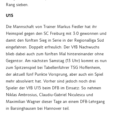
Rang sieben.
U15
Die Mannschaft von Trainer Markus Fiedler hat ihr
Heimspiel gegen den SC Freiburg mit 3:0 gewonnen und
damit den fünften Sieg in Serie in der Regionalliga Süd
eingefahren. Doppelt erfreulich: Der VfB Nachwuchs
blieb dabei auch zum fünften Mal hintereinander ohne
Gegentor. Am nächsten Samstag (13 Uhr) kommt es nun
zum Spitzenspiel bei Tabellenführer TSG Hoffenheim,
der aktuell fünf Punkte Vorsprung, aber auch ein Spiel
mehr absolviert hat. Vorher sind jedoch noch drei
Spieler der VfB U15 beim DFB im Einsatz: So nehmen
Niklas Ambrosius, Claudiu-Gabriel Niculescu und
Maximilian Wagner dieser Tage an einem DFB-Lehrgang
in Barsinghausen bei Hannover teil.