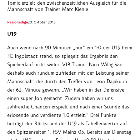
Tomic erzielt den zwischenzeitlichen Ausgleich für die
Mannschaft von Trainer Marc Kienle.
Regionalliga
20. Oktober 2018
U19
Auch wenn nach 90 Minuten „nur“ ein 1:0 der U19 beim
FC Ingolstadt stand, so spiegelt das Ergebnis den
Spielverlauf nicht wider. VfB-Trainer Nico Willig war
deshalb auch rundum zufrieden mit der Leistung seiner
Mannschaft, die durch den Treffer von Leon Dajaku in
der 62. Minute gewann: „Wir haben in der Defensive
einen super Job gemacht. Zudem haben wir uns
zahlreiche Chancen erspielt und nach einer Stunde das
erlösende und verdiente 1:0 erzielt.“ Drei Punkte
beträgt der Rückstand der U19 als Tabellenvierter auf
den Spitzenreiter 1. FSV Mainz 05. Bereits am Dienstag