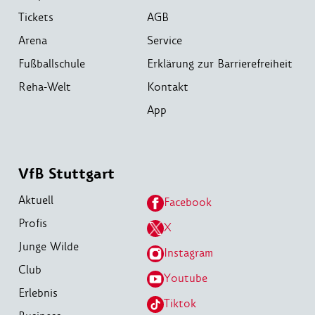
Tickets
AGB
Arena
Service
Fußballschule
Erklärung zur Barrierefreiheit
Reha-Welt
Kontakt
App
VfB Stuttgart
Aktuell
Facebook
Profis
X
Junge Wilde
Instagram
Club
Youtube
Erlebnis
Tiktok