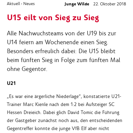
Aktuell
Neues
Junge Wilde
22. Oktober 2018
›
U15 eilt von Sieg zu Sieg
Alle Nachwuchsteams von der U19 bis zur
U14 feiern am Wochenende einen Sieg.
Besonders erfreulich dabei: Die U15 bleibt
beim fünften Sieg in Folge zum fünften Mal
ohne Gegentor.
U21
„Es war eine ärgerliche Niederlage“, konstatierte U21-
Trainer Marc Kienle nach dem 1:2 bei Aufsteiger SC
Hessen Dreieich. Dabei glich David Tomic die Führung
der Gastgeber zunächst noch aus, den entscheidenden
Gegentreffer konnte die junge VfB Elf aber nicht