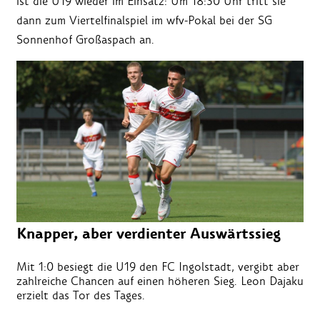
ist die U19 wieder im Einsatz: Um 18:30 Uhr tritt sie
dann zum Viertelfinalspiel im wfv-Pokal bei der SG
Sonnenhof Großaspach an.
Knapper, aber verdienter Auswärtssieg
Mit 1:0 besiegt die U19 den FC Ingolstadt, vergibt aber
zahlreiche Chancen auf einen höheren Sieg. Leon Dajaku
erzielt das Tor des Tages.