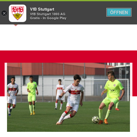
VfB Stuttgart
ÖFFNEN
×
VfB Stuttgart 1893 AG
Menü
Gratis - In Google Play