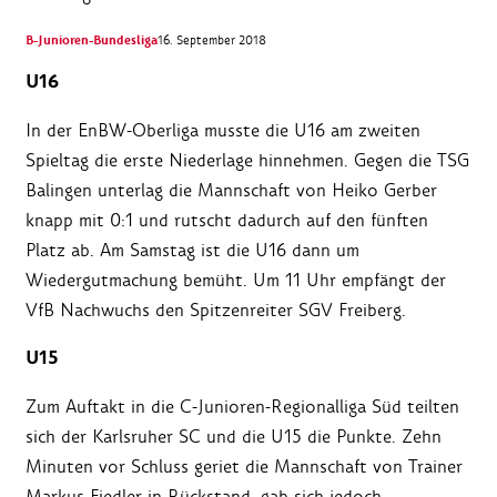
B-Junioren-Bundesliga
16. September 2018
U16
In der EnBW-Oberliga musste die U16 am zweiten
Spieltag die erste Niederlage hinnehmen. Gegen die TSG
Balingen unterlag die Mannschaft von Heiko Gerber
knapp mit 0:1 und rutscht dadurch auf den fünften
Platz ab. Am Samstag ist die U16 dann um
Wiedergutmachung bemüht. Um 11 Uhr empfängt der
VfB Nachwuchs den Spitzenreiter SGV Freiberg.
U15
Zum Auftakt in die C-Junioren-Regionalliga Süd teilten
sich der Karlsruher SC und die U15 die Punkte. Zehn
Minuten vor Schluss geriet die Mannschaft von Trainer
Markus Fiedler in Rückstand, gab sich jedoch