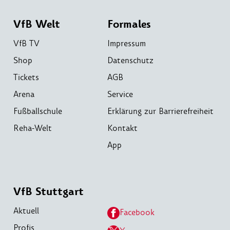
VfB Welt
Formales
VfB TV
Impressum
Shop
Datenschutz
Tickets
AGB
Arena
Service
Fußballschule
Erklärung zur Barrierefreiheit
Reha-Welt
Kontakt
App
VfB Stuttgart
Aktuell
Facebook
Profis