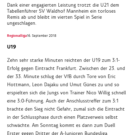
Dank einer engagierten Leistung trotzt die U21 dem
Tabellenführer SV Waldhof Mannheim ein torloses
Remis ab und bleibt im vierten Spiel in Serie
ungeschlagen.
Regionalliga
16. September 2018
U19
Zehn sehr starke Minuten reichten der U19 zum 3:1-
Erfolg gegen Eintracht Frankfurt. Zwischen der 23. und
der 33. Minute schlug der VfB durch Tore von Eric
Hottmann, Leon Dajaku und Umut Günes zu und so
erspielten sich die Jungs von Trainer Nico Willig schnell
eine 3:0-Führung. Auch der Anschlusstreffer zum 3:1
brachte den Sieg nicht Gefahr, zumal sich die Eintracht
in der Schlussphase durch einen Platzverweis selbst
schwächte. Am Sonntag kommt es dann zum Duell
Erster gegen Dritter der A-Junioren Bundesliga