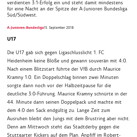
verdienten 3:1-Erfolg ein und steht damit mindestens
für eine Nacht an der Spitze der A-Junioren Bundesliga
Süd/Südwest.
A-Junioren-Bundesliga
15. September 2018
U17
Die U17 gab sich gegen Ligaschlusslicht 1. FC
Heidenheim keine Blöße und gewann souverän mit 4:0.
Nach einem Blitzstart führte der VfB durch Maurice
Kramny 1:0. Ein Doppelschlag binnen zwei Minuten
sorgte dann noch vor der Halbzeitpause für die
deutliche 3:0-Führung. Maurice Kramny schnürte in der
44. Minute dann seinen Doppelpack und machte mit
dem 4:0 den Sack endgültig zu. Lange Zeit zum
Ausruhen bleibt den Jungs mit dem Brustring aber nicht.
Denn am Mittwoch steht das Stadtderby gegen die
Stuttgarter Kickers auf dem Plan. Anpfiff im Robert-