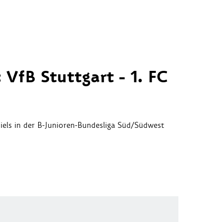
 VfB Stuttgart - 1. FC
els in der B-Junioren-Bundesliga Süd/Südwest