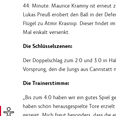
44. Minute: Maurice Kramny ist erneut z
Lukas Preuß erobert den Ball in der Defen
Flügel zu Atmir Krasniqi. Dieser findet
Mal eiskalt versenkt.
Die Schlüsselszenen:
Der Doppelschlag zum 2:0 und 3:0 in Häl
Vorsprung, den die Jungs aus Cannstatt 
Die Trainerstimme:
„Bis zum 4:0 haben wir ein gutes Spiel ge
haben schön herausgespielte Tore erziel
gezeigt. Mich freut besonders, dass die e