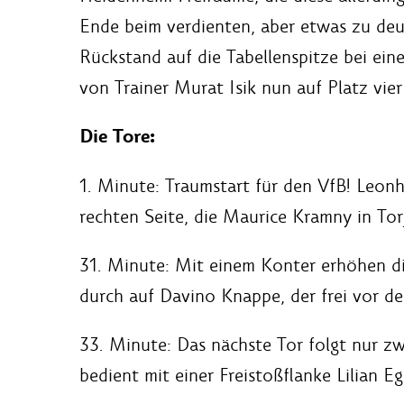
Ende beim verdienten, aber etwas zu deu
Rückstand auf die Tabellenspitze bei ein
von Trainer Murat Isik nun auf Platz vie
Die Tore:
1. Minute: Traumstart für den VfB! Leonh
rechten Seite, die Maurice Kramny in Tor
31. Minute: Mit einem Konter erhöhen die
durch auf Davino Knappe, der frei vor de
33. Minute: Das nächste Tor folgt nur z
bedient mit einer Freistoßflanke Lilian Eg