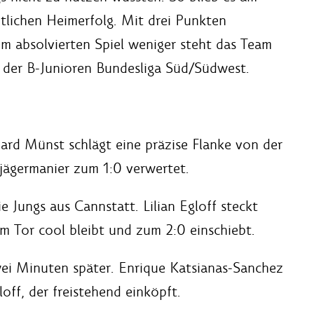
tlichen Heimerfolg. Mit drei Punkten
em absolvierten Spiel weniger steht das Team
r der B-Junioren Bundesliga Süd/Südwest.
ard Münst schlägt eine präzise Flanke von der
jägermanier zum 1:0 verwertet.
 Jungs aus Cannstatt. Lilian Egloff steckt
m Tor cool bleibt und zum 2:0 einschiebt.
wei Minuten später. Enrique Katsianas-Sanchez
loff, der freistehend einköpft.