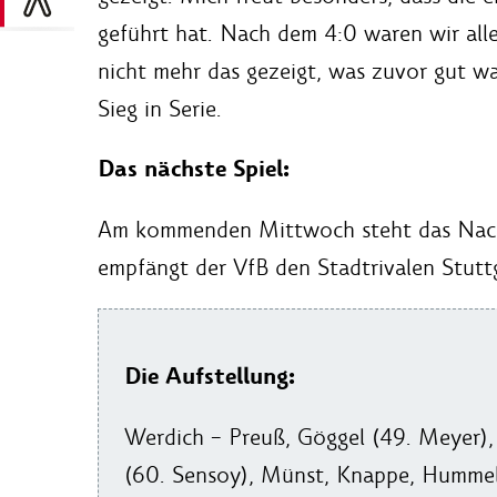
geführt hat. Nach dem 4:0 waren wir all
nicht mehr das gezeigt, was zuvor gut war
Sieg in Serie.
Das nächste Spiel:
Am kommenden Mittwoch steht das Nachh
empfängt der VfB den Stadtrivalen Stuttg
Die Aufstellung:
Werdich – Preuß, Göggel (49. Meyer),
(60. Sensoy), Münst, Knappe, Hummel 