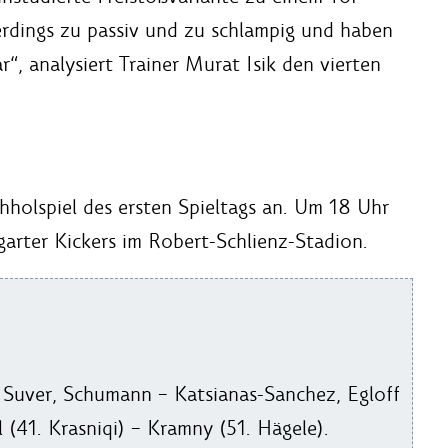
erdings zu passiv und zu schlampig und haben
“, analysiert Trainer Murat Isik den vierten
olspiel des ersten Spieltags an. Um 18 Uhr
arter Kickers im Robert-Schlienz-Stadion.
 Suver, Schumann – Katsianas-Sanchez, Egloff
(41. Krasniqi) – Kramny (51. Hägele).