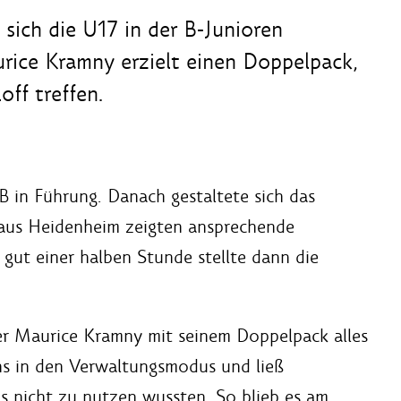
sich die U17 in der B-Junioren
urice Kramny erzielt einen Doppelpack,
ff treffen.
fB in Führung. Danach gestaltete sich das
 aus Heidenheim zeigten ansprechende
gut einer halben Stunde stellte dann die
r Maurice Kramny mit seinem Doppelpack alles
hs in den Verwaltungsmodus und ließ
gs nicht zu nutzen wussten. So blieb es am