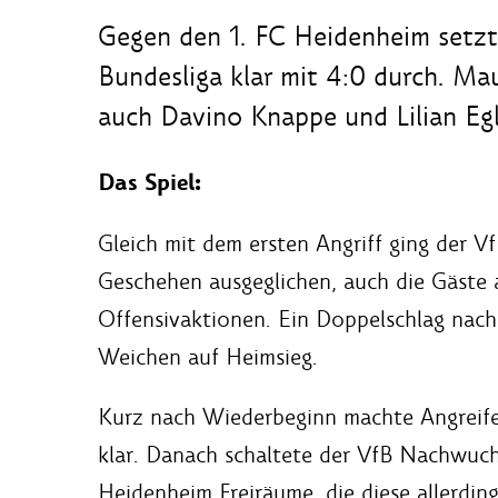
Gegen den 1. FC Heidenheim setzt 
Bundesliga klar mit 4:0 durch. Ma
auch Davino Knappe und Lilian Eglo
Das Spiel:
Gleich mit dem ersten Angriff ging der V
Geschehen ausgeglichen, auch die Gäste
Offensivaktionen. Ein Doppelschlag nach 
Weichen auf Heimsieg.
Kurz nach Wiederbeginn machte Angreife
klar. Danach schaltete der VfB Nachwuc
Heidenheim Freiräume, die diese allerdin