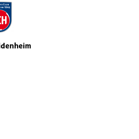
idenheim