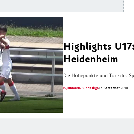
Highlights U17:
Heidenheim
Die Höhepunkte und Tore des Spi
B-Junioren-Bundesliga
17. September 2018