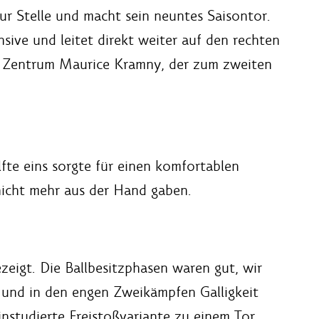
ur Stelle und macht sein neuntes Saisontor.
sive und leitet direkt weiter auf den rechten
 im Zentrum Maurice Kramny, der zum zweiten
fte eins sorgte für einen komfortablen
nicht mehr aus der Hand gaben.
zeigt. Die Ballbesitzphasen waren gut, wir
t und in den engen Zweikämpfen Galligkeit
instudierte Freistoßvariante zu einem Tor