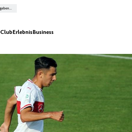
n
Club
Erlebnis
Business