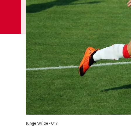
Junge Wilde
U17
›