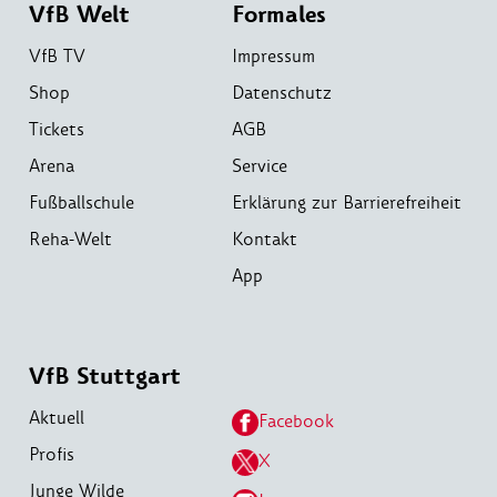
VfB Welt
Formales
VfB TV
Impressum
Shop
Datenschutz
Tickets
AGB
Arena
Service
Fußballschule
Erklärung zur Barrierefreiheit
Reha-Welt
Kontakt
App
VfB Stuttgart
Aktuell
Facebook
Profis
X
Junge Wilde