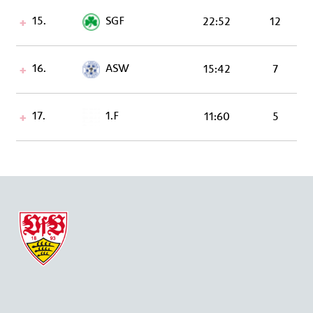
15.
SGF
22:52
12
16.
ASW
15:42
7
17.
1.F
11:60
5