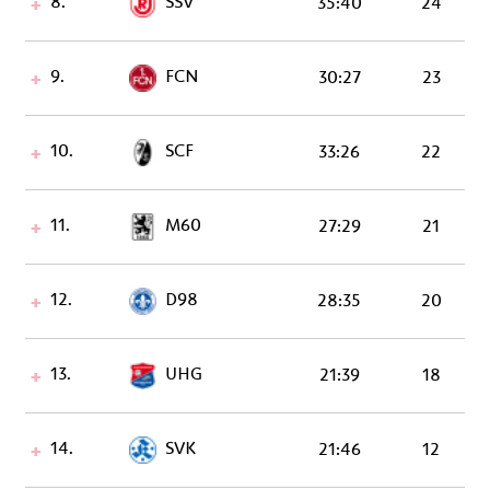
8.
SSV
35:40
24
9.
FCN
30:27
23
10.
SCF
33:26
22
11.
M60
27:29
21
12.
D98
28:35
20
13.
UHG
21:39
18
14.
SVK
21:46
12