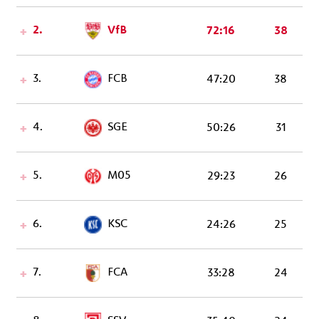
2.
VfB
72:16
38
3.
FCB
47:20
38
4.
SGE
50:26
31
5.
M05
29:23
26
6.
KSC
24:26
25
7.
FCA
33:28
24