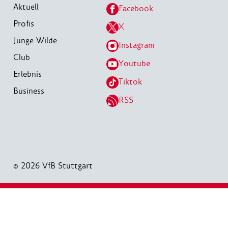
Aktuell
Facebook
Profis
X
Junge Wilde
Instagram
Club
Youtube
Erlebnis
Tiktok
Business
RSS
© 2026 VfB Stuttgart