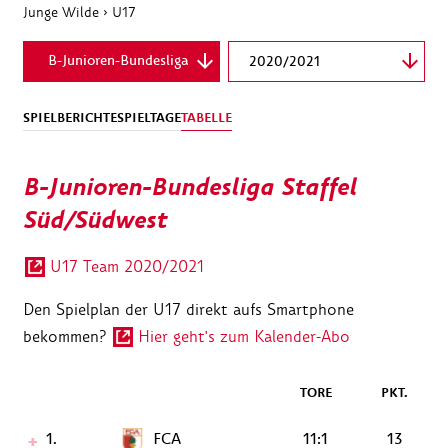
Junge Wilde
›
U17
B-Junioren-Bundesliga
2020/2021
SPIELBERICHTE
SPIELTAGE
TABELLE
B-Junioren-Bundesliga Staffel
Süd/Südwest
U17 Team 2020/2021
Den Spielplan der U17 direkt aufs Smartphone
bekommen?
Hier geht's zum Kalender-Abo
TORE
PKT.
1.
FCA
11:1
13