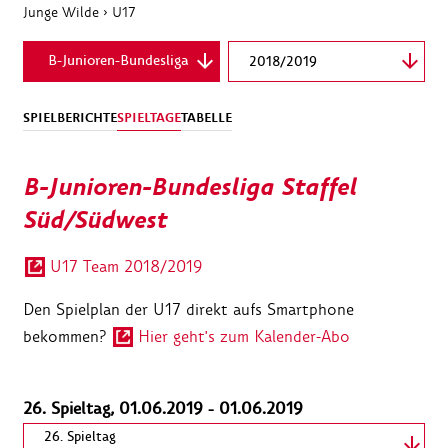
Junge Wilde
›
U17
B-Junioren-Bundesliga
2018/2019
SPIELBERICHTE
SPIELTAGE
TABELLE
B-Junioren-Bundesliga Staffel
Süd/Südwest
U17 Team 2018/2019
Den Spielplan der U17 direkt aufs Smartphone
bekommen?
Hier geht's zum Kalender-Abo
26. Spieltag, 01.06.2019 - 01.06.2019