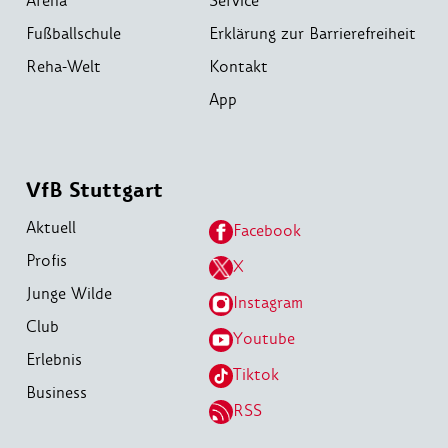
Arena
Service
Fußballschule
Erklärung zur Barrierefreiheit
Reha-Welt
Kontakt
App
VfB Stuttgart
Aktuell
Facebook
Profis
X
Junge Wilde
Instagram
Club
Youtube
Erlebnis
Tiktok
Business
RSS