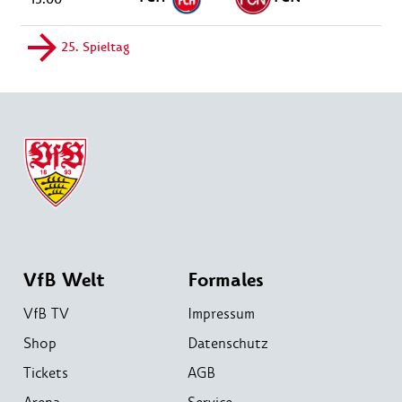
25. Spieltag
VfB Welt
Formales
VfB TV
Impressum
Shop
Datenschutz
Tickets
AGB