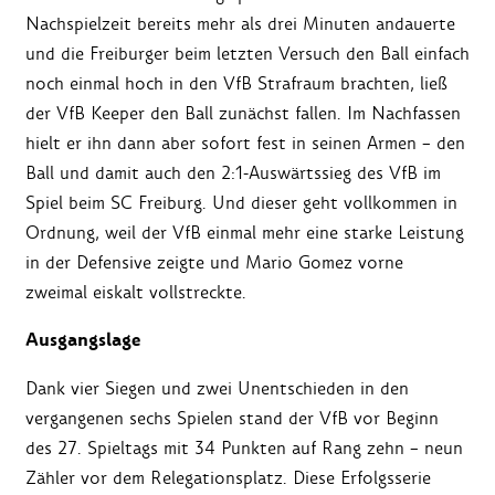
Nachspielzeit bereits mehr als drei Minuten andauerte
und die Freiburger beim letzten Versuch den Ball einfach
noch einmal hoch in den VfB Strafraum brachten, ließ
der VfB Keeper den Ball zunächst fallen. Im Nachfassen
hielt er ihn dann aber sofort fest in seinen Armen – den
Ball und damit auch den 2:1-Auswärtssieg des VfB im
Spiel beim SC Freiburg. Und dieser geht vollkommen in
Ordnung, weil der VfB einmal mehr eine starke Leistung
in der Defensive zeigte und Mario Gomez vorne
zweimal eiskalt vollstreckte.
Ausgangslage
Dank vier Siegen und zwei Unentschieden in den
vergangenen sechs Spielen stand der VfB vor Beginn
des 27. Spieltags mit 34 Punkten auf Rang zehn – neun
Zähler vor dem Relegationsplatz. Diese Erfolgsserie