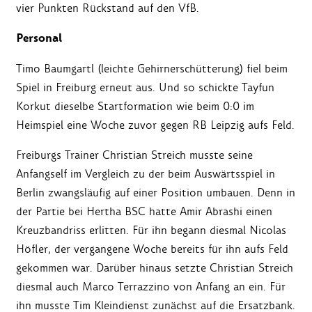
vier Punkten Rückstand auf den VfB.
Personal
Timo Baumgartl (leichte Gehirnerschütterung) fiel beim
Spiel in Freiburg erneut aus. Und so schickte Tayfun
Korkut dieselbe Startformation wie beim 0:0 im
Heimspiel eine Woche zuvor gegen RB Leipzig aufs Feld.
Freiburgs Trainer Christian Streich musste seine
Anfangself im Vergleich zu der beim Auswärtsspiel in
Berlin zwangsläufig auf einer Position umbauen. Denn in
der Partie bei Hertha BSC hatte Amir Abrashi einen
Kreuzbandriss erlitten. Für ihn begann diesmal Nicolas
Höfler, der vergangene Woche bereits für ihn aufs Feld
gekommen war. Darüber hinaus setzte Christian Streich
diesmal auch Marco Terrazzino von Anfang an ein. Für
ihn musste Tim Kleindienst zunächst auf die Ersatzbank.