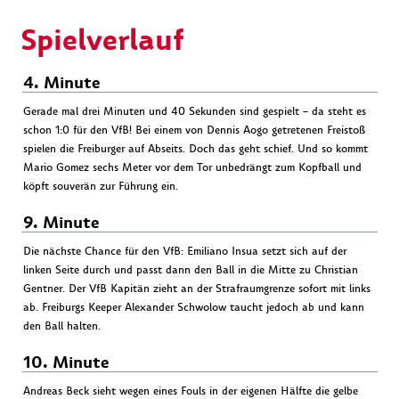
Spielverlauf
4. Minute
Gerade mal drei Minuten und 40 Sekunden sind gespielt – da steht es
schon 1:0 für den VfB! Bei einem von Dennis Aogo getretenen Freistoß
spielen die Freiburger auf Abseits. Doch das geht schief. Und so kommt
Mario Gomez sechs Meter vor dem Tor unbedrängt zum Kopfball und
köpft souverän zur Führung ein.
9. Minute
Die nächste Chance für den VfB: Emiliano Insua setzt sich auf der
linken Seite durch und passt dann den Ball in die Mitte zu Christian
Gentner. Der VfB Kapitän zieht an der Strafraumgrenze sofort mit links
ab. Freiburgs Keeper Alexander Schwolow taucht jedoch ab und kann
den Ball halten.
10. Minute
Andreas Beck sieht wegen eines Fouls in der eigenen Hälfte die gelbe