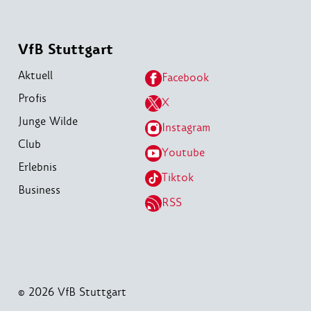
VfB Stuttgart
Aktuell
Facebook
Profis
X
Junge Wilde
Instagram
Club
Youtube
Erlebnis
Tiktok
Business
RSS
© 2026 VfB Stuttgart