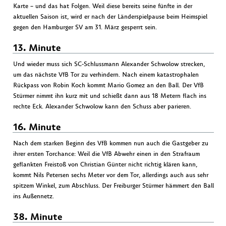
Karte – und das hat Folgen. Weil diese bereits seine fünfte in der
aktuellen Saison ist, wird er nach der Länderspielpause beim Heimspiel
gegen den Hamburger SV am 31. März gesperrt sein.
13. Minute
Und wieder muss sich SC-Schlussmann Alexander Schwolow strecken,
um das nächste VfB Tor zu verhindern. Nach einem katastrophalen
Rückpass von Robin Koch kommt Mario Gomez an den Ball. Der VfB
Stürmer nimmt ihn kurz mit und schießt dann aus 18 Metern flach ins
rechte Eck. Alexander Schwolow kann den Schuss aber parieren.
16. Minute
Nach dem starken Beginn des VfB kommen nun auch die Gastgeber zu
ihrer ersten Torchance: Weil die VfB Abwehr einen in den Strafraum
geflankten Freistoß von Christian Günter nicht richtig klären kann,
kommt Nils Petersen sechs Meter vor dem Tor, allerdings auch aus sehr
spitzem Winkel, zum Abschluss. Der Freiburger Stürmer hämmert den Ball
ins Außennetz.
38. Minute