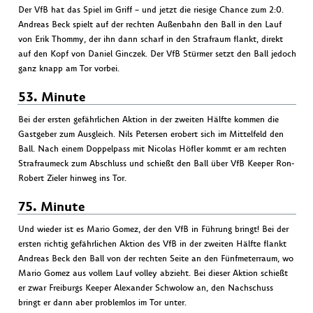
Der VfB hat das Spiel im Griff – und jetzt die riesige Chance zum 2:0.
Andreas Beck spielt auf der rechten Außenbahn den Ball in den Lauf
von Erik Thommy, der ihn dann scharf in den Strafraum flankt, direkt
auf den Kopf von Daniel Ginczek. Der VfB Stürmer setzt den Ball jedoch
ganz knapp am Tor vorbei.
53. Minute
Bei der ersten gefährlichen Aktion in der zweiten Hälfte kommen die
Gastgeber zum Ausgleich. Nils Petersen erobert sich im Mittelfeld den
Ball. Nach einem Doppelpass mit Nicolas Höfler kommt er am rechten
Strafraumeck zum Abschluss und schießt den Ball über VfB Keeper Ron-
Robert Zieler hinweg ins Tor.
75. Minute
Und wieder ist es Mario Gomez, der den VfB in Führung bringt! Bei der
ersten richtig gefährlichen Aktion des VfB in der zweiten Hälfte flankt
Andreas Beck den Ball von der rechten Seite an den Fünfmeterraum, wo
Mario Gomez aus vollem Lauf volley abzieht. Bei dieser Aktion schießt
er zwar Freiburgs Keeper Alexander Schwolow an, den Nachschuss
bringt er dann aber problemlos im Tor unter.