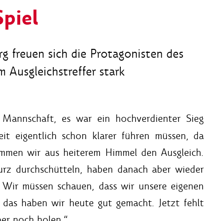
piel
g freuen sich die Protagonisten des
 Ausgleichstreffer stark
Mannschaft, es war ein hochverdienter Sieg
it eigentlich schon klarer führen müssen, da
ommen wir aus heiterem Himmel den Ausgleich.
rz durchschütteln, haben danach aber wieder
 Wir müssen schauen, dass wir unsere eigenen
das haben wir heute gut gemacht. Jetzt fehlt
ber noch holen.“