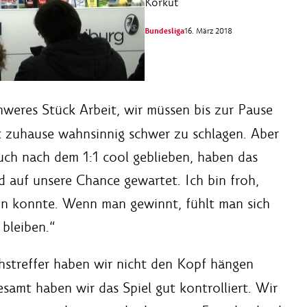
Korkut
Bundesliga
16. März 2018
weres Stück Arbeit, wir müssen bis zur Pause
st zuhause wahnsinnig schwer zu schlagen. Aber
auch nach dem 1:1 cool geblieben, haben das
nd auf unsere Chance gewartet. Ich bin froh,
en konnte. Wenn man gewinnt, fühlt man sich
bleiben.“
streffer haben wir nicht den Kopf hängen
gesamt haben wir das Spiel gut kontrolliert. Wir