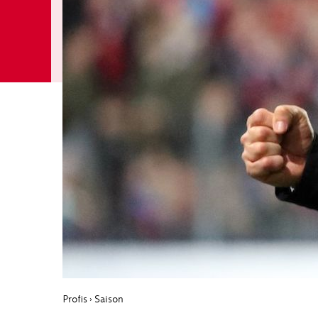
Profis
Saison
›