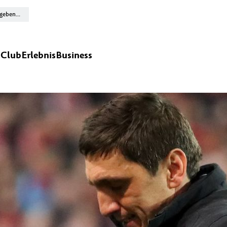
n
Club
Erlebnis
Business