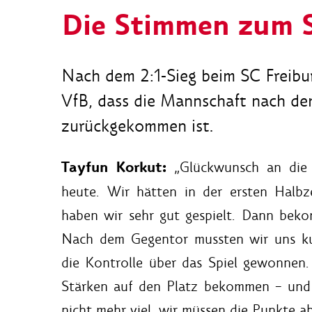
Die Stimmen zum S
Nach dem 2:1-Sieg beim SC Freibur
VfB, dass die Mannschaft nach dem
zurückgekommen ist.
Tayfun Korkut:
„Glückwunsch an die 
heute. Wir hätten in der ersten Halbze
haben wir sehr gut gespielt. Dann bek
Nach dem Gegentor mussten wir uns ku
die Kontrolle über das Spiel gewonnen.
Stärken auf den Platz bekommen – und 
nicht mehr viel, wir müssen die Punkte a