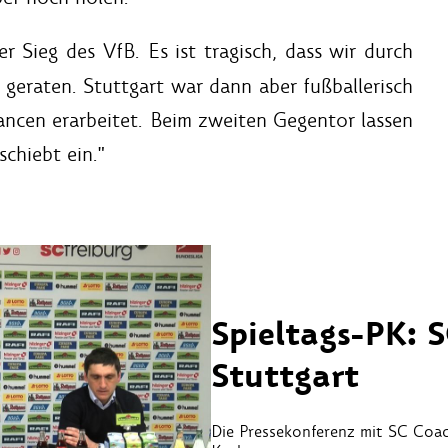
r Sieg des VfB. Es ist tragisch, dass wir durch
d geraten. Stuttgart war dann aber fußballerisch
ancen erarbeitet. Beim zweiten Gegentor lassen
chiebt ein."
Spieltags-PK: S
Stuttgart
Die Pressekonferenz mit SC Coac