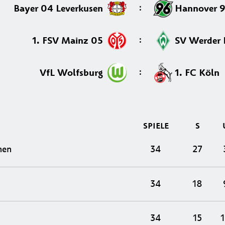
:
Bayer 04 Leverkusen
Hannover 
:
1. FSV Mainz 05
SV Werder 
:
VfL Wolfsburg
1. FC Köln
SPIELE
S
hen
34
27
34
18
34
15