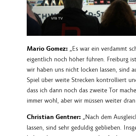
Mario Gomez:
„Es war ein verdammt sch
eigentlich noch höher führen. Freiburg i
wir haben uns nicht locken lassen, sind 
Spiel über weite Strecken kontrolliert u
dass ich dann noch das zweite Tor mach
immer wohl, aber wir müssen weiter dran 
Christian Gentner:
„Nach dem Ausgleich
lassen, sind sehr geduldig geblieben. Ins