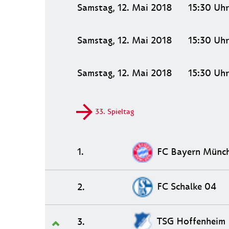
Samstag, 12. Mai 2018
15:30
Uhr
Samstag, 12. Mai 2018
15:30
Uhr
Samstag, 12. Mai 2018
15:30
Uhr
33. Spieltag
FC Bayern Münc
1.
FC Schalke 04
2.
TSG Hoffenheim
3.