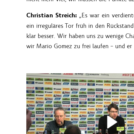
Christian Streich:
„Es war ein verdiente
ein irreguläres Tor früh in den Rückstan
klar besser. Wir haben uns zu wenige Ch
wir Mario Gomez zu frei laufen – und er s