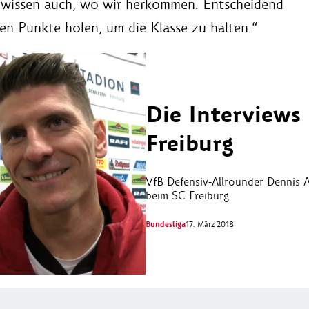
r wissen auch, wo wir herkommen. Entscheidend
den Punkte holen, um die Klasse zu halten.“
Die Interviews
Freiburg
VfB Defensiv-Allrounder Dennis
beim SC Freiburg
Bundesliga
17. März 2018