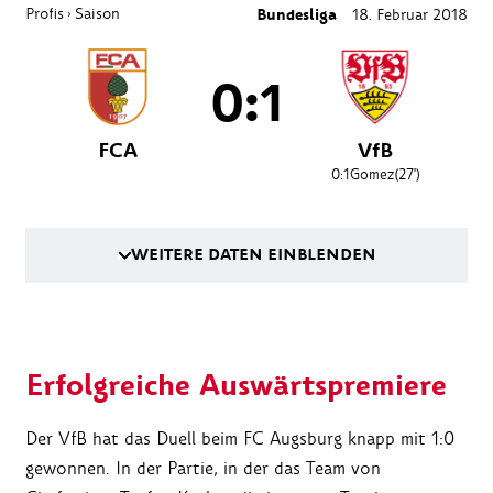
Profis
Saison
Bundesliga
18. Februar 2018
›
0:1
FCA
VfB
0:1
Gomez
(27')
WEITERE DATEN EINBLENDEN
Erfolgreiche Auswärtspremiere
Der VfB hat das Duell beim FC Augsburg knapp mit 1:0
gewonnen. In der Partie, in der das Team von