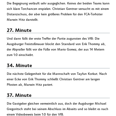
Die Begegnung verläuft sehr ausgeglichen. Keines der beiden Teams kann
sich klare Torchancen erspielen. Christian Gentner versucht es mit einem
Distanzschuss, der aber kein größeres Problem für den FCA-Torhüter
Marwin Hitz darstellt.
27. Minute
Und dann fällt der erste Treffer der Partie zugunsten des VfB: Die
Ausgsburger Freistoßmauer blockt den Standard von Erik Thommy ab,
der Abpraller fällt vor die Füße von Mario Gomez, der aus 14 Metern
zum 1:0 einschiebt.
34. Minute
Die nächste Gelegenheit für die Mannschaft von Tayfun Korkut. Nach
einer Ecke von Erik Thommy schließt Christian Gentner am langen
Pfosten ab, Marwin Hitz pariert.
37. Minute
Die Gastgeber gleichen vermeintlich aus, doch der Augsburger Michael
Gregoritsch steht bei seinem Abschluss im Abseits und so bleibt es nach
einem Videobeweis beim 1:0 für den VfB.