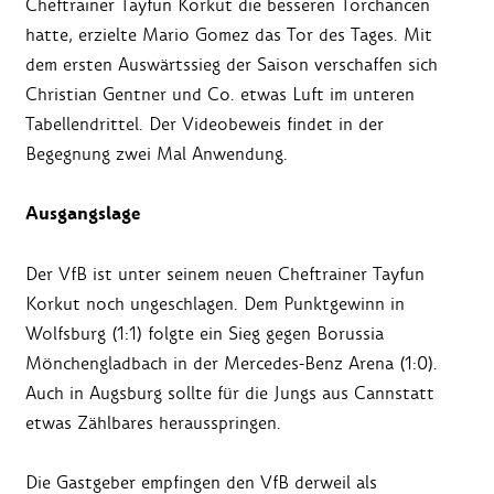
Cheftrainer Tayfun Korkut die besseren Torchancen
hatte, erzielte Mario Gomez das Tor des Tages. Mit
dem ersten Auswärtssieg der Saison verschaffen sich
Christian Gentner und Co. etwas Luft im unteren
Tabellendrittel. Der Videobeweis findet in der
Begegnung zwei Mal Anwendung.
Ausgangslage
Der VfB ist unter seinem neuen Cheftrainer Tayfun
Korkut noch ungeschlagen. Dem Punktgewinn in
Wolfsburg (1:1) folgte ein Sieg gegen Borussia
Mönchengladbach in der Mercedes-Benz Arena (1:0).
Auch in Augsburg sollte für die Jungs aus Cannstatt
etwas Zählbares herausspringen.
Die Gastgeber empfingen den VfB derweil als