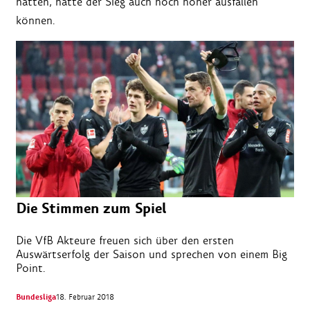
hätten, hätte der Sieg auch noch höher ausfallen
können.
Die Stimmen zum Spiel
Die VfB Akteure freuen sich über den ersten
Auswärtserfolg der Saison und sprechen von einem Big
Point.
Bundesliga
18. Februar 2018