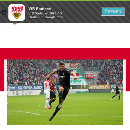
VfB Stuttgart
ÖFFNEN
×
VfB Stuttgart 1893 AG
Menü
Gratis - In Google Play