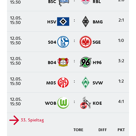
BSC
RBL
15:30
12.05.
:
2:1
HSV
BMG
15:30
12.05.
:
1:0
S04
SGE
15:30
12.05.
:
3:2
B04
H96
15:30
12.05.
:
1:2
M05
SVW
15:30
12.05.
:
4:1
WOB
KOE
15:30
33. Spieltag
TORE
DIFF
PKT