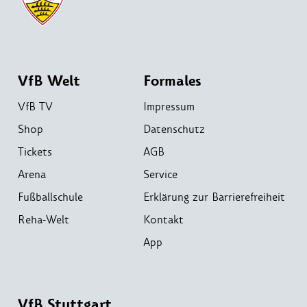
VfB Welt
Formales
VfB TV
Impressum
Shop
Datenschutz
Tickets
AGB
Arena
Service
Fußballschule
Erklärung zur Barrierefreiheit
Reha-Welt
Kontakt
App
VfB Stuttgart