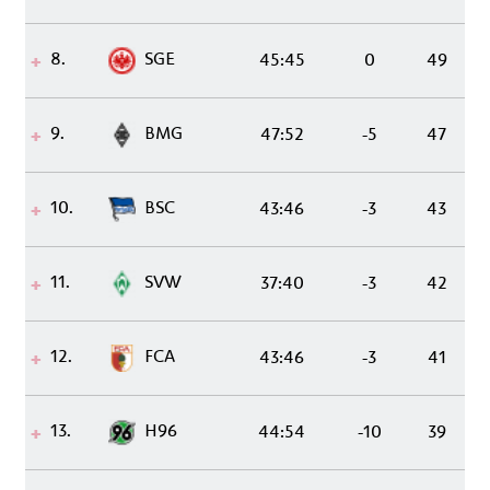
8.
SGE
45:45
0
49
9.
BMG
47:52
-5
47
10.
BSC
43:46
-3
43
11.
SVW
37:40
-3
42
12.
FCA
43:46
-3
41
13.
H96
44:54
-10
39