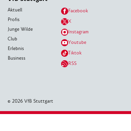
Aktuell
Facebook
Profis
X
Junge Wilde
Instagram
Club
Youtube
Erlebnis
Tiktok
Business
RSS
© 2026 VfB Stuttgart