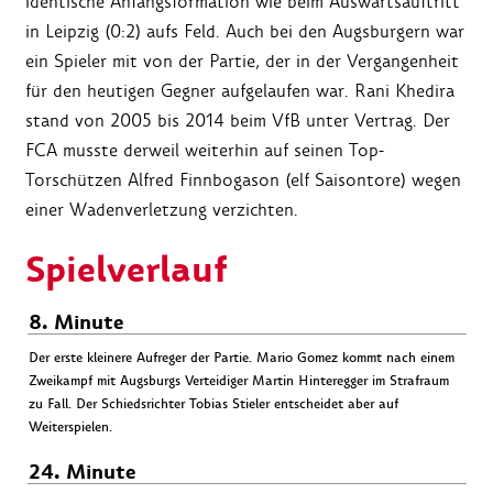
identische Anfangsformation wie beim Auswärtsauftritt
in Leipzig (0:2) aufs Feld. Auch bei den Augsburgern war
ein Spieler mit von der Partie, der in der Vergangenheit
für den heutigen Gegner aufgelaufen war. Rani Khedira
stand von 2005 bis 2014 beim VfB unter Vertrag. Der
FCA musste derweil weiterhin auf seinen Top-
Torschützen Alfred Finnbogason (elf Saisontore) wegen
einer Wadenverletzung verzichten.
Spielverlauf
8. Minute
Der erste kleinere Aufreger der Partie. Mario Gomez kommt nach einem
Zweikampf mit Augsburgs Verteidiger Martin Hinteregger im Strafraum
zu Fall. Der Schiedsrichter Tobias Stieler entscheidet aber auf
Weiterspielen.
24. Minute