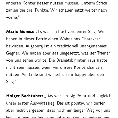
anderen Konter besser nutzen müssen. Unterm Strich
zählen die drei Punkte. Wir schauen jetzt weiter nach
vorne.“
Mario Gomez:
„Es war ein hochverdienter Sieg. Wir
haben in dieser Partie einen Wahnsinns-Charakter
bewiesen. Augsburg ist ein traditionell unangenehmer
Gegner. Wir haben aber das umgesetzt, was der Trainer
von uns sehen wollte. Die Dramatik hinten raus hätte
nicht sein müssen, wenn wir unsere Konterchancen
nutzen. Am Ende sind wir sehr, sehr happy über den
Sieg.“
Holger Badstuber:
„Das war ein Big Point und zugleich
unser erster Auswärtssieg. Das ist positiv, wir dürfen
aber nicht vergessen, dass noch ein langer Weg vor uns
liegt. So wie wir heute aufgetreten sind, so müssen wir