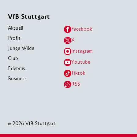
VfB Stuttgart
Aktuell
Facebook
Profis
X
Junge Wilde
Instagram
Club
Youtube
Erlebnis
Tiktok
Business
RSS
© 2026 VfB Stuttgart