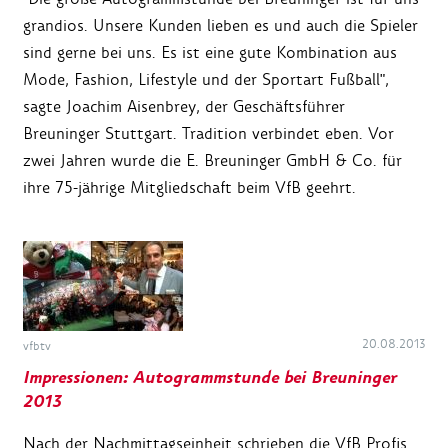
grandios. Unsere Kunden lieben es und auch die Spieler
sind gerne bei uns. Es ist eine gute Kombination aus
Mode, Fashion, Lifestyle und der Sportart Fußball",
sagte Joachim Aisenbrey, der Geschäftsführer
Breuninger Stuttgart. Tradition verbindet eben. Vor
zwei Jahren wurde die E. Breuninger GmbH & Co. für
ihre 75-jährige Mitgliedschaft beim VfB geehrt.
20.08.2013
vfbtv
Impressionen: Autogrammstunde bei Breuninger
2013
Nach der Nachmittagseinheit schrieben die VfB Profis