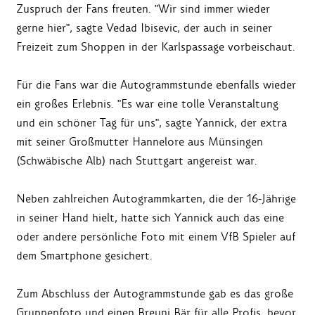
Zuspruch der Fans freuten. "Wir sind immer wieder
gerne hier", sagte Vedad Ibisevic, der auch in seiner
Freizeit zum Shoppen in der Karlspassage vorbeischaut.
Für die Fans war die Autogrammstunde ebenfalls wieder
ein großes Erlebnis. "Es war eine tolle Veranstaltung
und ein schöner Tag für uns", sagte Yannick, der extra
mit seiner Großmutter Hannelore aus Münsingen
(Schwäbische Alb) nach Stuttgart angereist war.
Neben zahlreichen Autogrammkarten, die der 16-Jährige
in seiner Hand hielt, hatte sich Yannick auch das eine
oder andere persönliche Foto mit einem VfB Spieler auf
dem Smartphone gesichert.
Zum Abschluss der Autogrammstunde gab es das große
Gruppenfoto und einen Breuni Bär für alle Profis, bevor