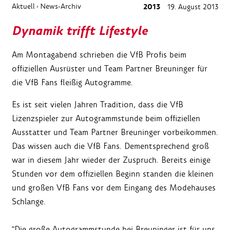
Aktuell
News-Archiv
2013
19. August 2013
›
Dynamik trifft Lifestyle
Am Montagabend schrieben die VfB Profis beim
offiziellen Ausrüster und Team Partner Breuninger für
die VfB Fans fleißig Autogramme.
Es ist seit vielen Jahren Tradition, dass die VfB
Lizenzspieler zur Autogrammstunde beim offiziellen
Ausstatter und Team Partner Breuninger vorbeikommen.
Das wissen auch die VfB Fans. Dementsprechend groß
war in diesem Jahr wieder der Zuspruch. Bereits einige
Stunden vor dem offiziellen Beginn standen die kleinen
und großen VfB Fans vor dem Eingang des Modehauses
Schlange.
"Die große Autogrammstunde bei Breuninger ist für uns