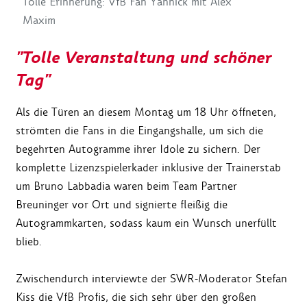
Tolle Erinnerung: VfB Fan Yannick mit Alex
Maxim
"Tolle Veranstaltung und schöner
Tag"
Als die Türen an diesem Montag um 18 Uhr öffneten,
strömten die Fans in die Eingangshalle, um sich die
begehrten Autogramme ihrer Idole zu sichern. Der
komplette Lizenzspielerkader inklusive der Trainerstab
um Bruno Labbadia waren beim Team Partner
Breuninger vor Ort und signierte fleißig die
Autogrammkarten, sodass kaum ein Wunsch unerfüllt
blieb.
Zwischendurch interviewte der SWR-Moderator Stefan
Kiss die VfB Profis, die sich sehr über den großen