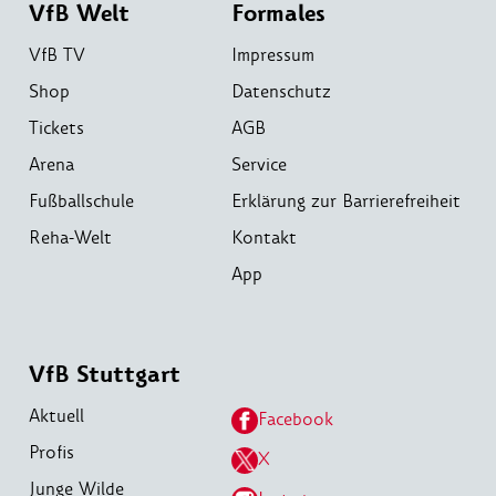
VfB Welt
Formales
VfB TV
Impressum
Shop
Datenschutz
Tickets
AGB
Arena
Service
Fußballschule
Erklärung zur Barrierefreiheit
Reha-Welt
Kontakt
App
VfB Stuttgart
Aktuell
Facebook
Profis
X
Junge Wilde