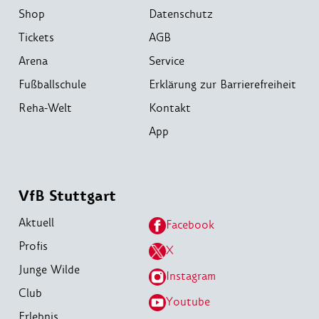
Shop
Datenschutz
Tickets
AGB
Arena
Service
Fußballschule
Erklärung zur Barrierefreiheit
Reha-Welt
Kontakt
App
VfB Stuttgart
Aktuell
Facebook
Profis
X
Junge Wilde
Instagram
Club
Youtube
Erlebnis