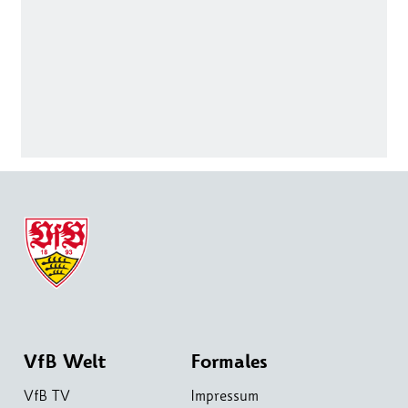
VfB Welt
Formales
VfB TV
Impressum