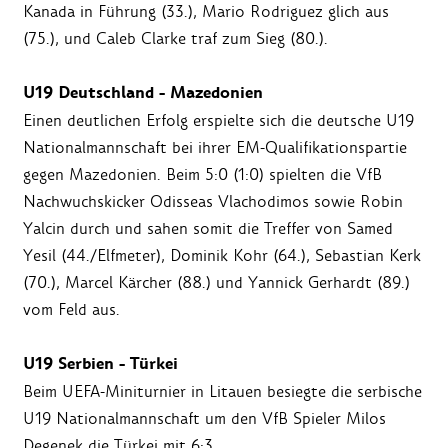
Kanada in Führung (33.), Mario Rodriguez glich aus
(75.), und Caleb Clarke traf zum Sieg (80.).
U19 Deutschland - Mazedonien
Einen deutlichen Erfolg erspielte sich die deutsche U19
Nationalmannschaft bei ihrer EM-Qualifikationspartie
gegen Mazedonien. Beim 5:0 (1:0) spielten die VfB
Nachwuchskicker Odisseas Vlachodimos sowie Robin
Yalcin durch und sahen somit die Treffer von Samed
Yesil (44./Elfmeter), Dominik Kohr (64.), Sebastian Kerk
(70.), Marcel Kärcher (88.) und Yannick Gerhardt (89.)
vom Feld aus.
U19 Serbien - Türkei
Beim UEFA-Miniturnier in Litauen besiegte die serbische
U19 Nationalmannschaft um den VfB Spieler Milos
Degenek die Türkei mit 6:3.