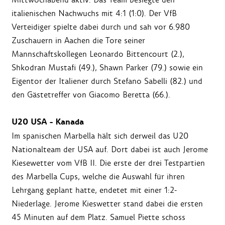
italienischen Nachwuchs mit 4:1 (1:0). Der VfB
Verteidiger spielte dabei durch und sah vor 6.980
Zuschauern in Aachen die Tore seiner
Mannschaftskollegen Leonardo Bittencourt (2.),
Shkodran Mustafi (49.), Shawn Parker (79.) sowie ein
Eigentor der Italiener durch Stefano Sabelli (82.) und
den Gästetreffer von Giacomo Beretta (66.).
U20 USA - Kanada
Im spanischen Marbella hält sich derweil das U20
Nationalteam der USA auf. Dort dabei ist auch Jerome
Kiesewetter vom VfB II. Die erste der drei Testpartien
des Marbella Cups, welche die Auswahl für ihren
Lehrgang geplant hatte, endetet mit einer 1:2-
Niederlage. Jerome Kieswetter stand dabei die ersten
45 Minuten auf dem Platz. Samuel Piette schoss