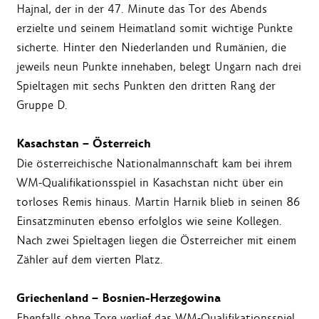
Hajnal, der in der 47. Minute das Tor des Abends
erzielte und seinem Heimatland somit wichtige Punkte
sicherte. Hinter den Niederlanden und Rumänien, die
jeweils neun Punkte innehaben, belegt Ungarn nach drei
Spieltagen mit sechs Punkten den dritten Rang der
Gruppe D.
Kasachstan – Österreich
Die österreichische Nationalmannschaft kam bei ihrem
WM-Qualifikationsspiel in Kasachstan nicht über ein
torloses Remis hinaus. Martin Harnik blieb in seinen 86
Einsatzminuten ebenso erfolglos wie seine Kollegen.
Nach zwei Spieltagen liegen die Österreicher mit einem
Zähler auf dem vierten Platz.
Griechenland – Bosnien-Herzegowina
Ebenfalls ohne Tore verlief das WM-Qualifikationsspiel