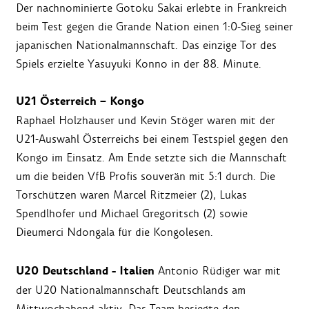
Der nachnominierte Gotoku Sakai erlebte in Frankreich
beim Test gegen die Grande Nation einen 1:0-Sieg seiner
japanischen Nationalmannschaft. Das einzige Tor des
Spiels erzielte Yasuyuki Konno in der 88. Minute.
U21 Österreich – Kongo
Raphael Holzhauser und Kevin Stöger waren mit der
U21-Auswahl Österreichs bei einem Testspiel gegen den
Kongo im Einsatz. Am Ende setzte sich die Mannschaft
um die beiden VfB Profis souverän mit 5:1 durch. Die
Torschützen waren Marcel Ritzmeier (2), Lukas
Spendlhofer und Michael Gregoritsch (2) sowie
Dieumerci Ndongala für die Kongolesen.
U20 Deutschland - Italien
Antonio Rüdiger war mit
der U20 Nationalmannschaft Deutschlands am
Mittwochabend aktiv. Das Team besiegte den