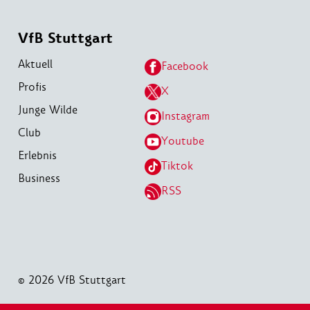
VfB Stuttgart
Aktuell
Facebook
Profis
X
Junge Wilde
Instagram
Club
Youtube
Erlebnis
Tiktok
Business
RSS
© 2026 VfB Stuttgart