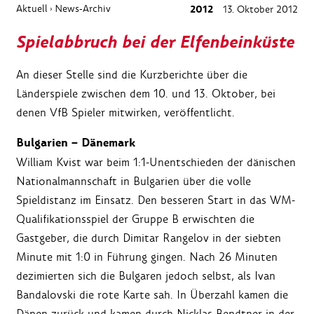
Aktuell
News-Archiv
2012
13. Oktober 2012
›
Spielabbruch bei der Elfenbeinküste
An dieser Stelle sind die Kurzberichte über die
Länderspiele zwischen dem 10. und 13. Oktober, bei
denen VfB Spieler mitwirken, veröffentlicht.
Bulgarien – Dänemark
William Kvist war beim 1:1-Unentschieden der dänischen
Nationalmannschaft in Bulgarien über die volle
Spieldistanz im Einsatz. Den besseren Start in das WM-
Qualifikationsspiel der Gruppe B erwischten die
Gastgeber, die durch Dimitar Rangelov in der siebten
Minute mit 1:0 in Führung gingen. Nach 26 Minuten
dezimierten sich die Bulgaren jedoch selbst, als Ivan
Bandalovski die rote Karte sah. In Überzahl kamen die
Dänen zurück und kamen durch Nicklas Bendtner in der