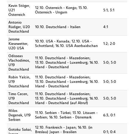
Kevin Stöger,
12.10. Österreich - Kongo; 15.10.
U21
5:1; 3:1
Österreich - Ungarn
Österreich
Antonio
Rüdiger, U20
10.10. Deutschland - Italien
4:1
Deutschland
Jerome
10.10. USA - Kanada; 12.10. USA -
Kiesewetter,
1:2; 2:0
Schottland; 16.10. USA Aserbaidschan
U20 USA
Odisseas
11.10. Deutschland - Mazedonien;
Vlachodimos,
13.10. Deutschland - Luxemburg; 16.10.
5:0; 5:0
U19
Irland - Deutschland
Deutschland
Robin Yalcin,
11.10. Deutschland - Mazedonien;
U19
13.10. Deutschland - Luxemburg; 16.10.
5:0; 5:0
Deutschland
Irland - Deutschland
Timo Cecen,
11.10. Deutschland - Mazedonien;
U19
13.10. Deutschland - Luxemburg; 16.10.
5:0; 5:0
Deutschland
Irland - Deutschland (auf Abruf)
Milos
11.10. Serbien - Türkei; 13.10. Litauen -
Degenek, U19
6:3; 0:1
Serbien; 16.10. Serbien - Dänemark
Serbien
12.10. Frankreich - Japan; 16.10. (in
Gotoku Sakai,
Breslau) Japan - Brasilien
0:1; 0:4
Japan