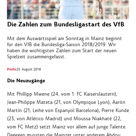
Die Zahlen zum Bundesligastart des VfB
Mit dem Auswärtsspiel am Sonntag in Mainz beginnt
für den VfB die Bundesliga-Saison 2018/2019. Wir
haben die wichtigsten Zahlen zum Start der neuen
Spielzeit zusammengefasst.
Profis
25. August 2018
Die Neuzugänge
Mit Phillipp Mwene (24, vom 1. FC Kaiserslautern),
Jean-Philippe Mateta (21, von Olympique Lyon), Aarón
Martín (21, Leihe von Espanyol Barcelona), Pierre Kunde
(23, von Atlético Madrid) und Moussa Niakhaté (22,
vom FC Metz) setzt Mainz vor allem auf junge Talente.
Dagegen mussten die Mainzer unter anderem Abdou