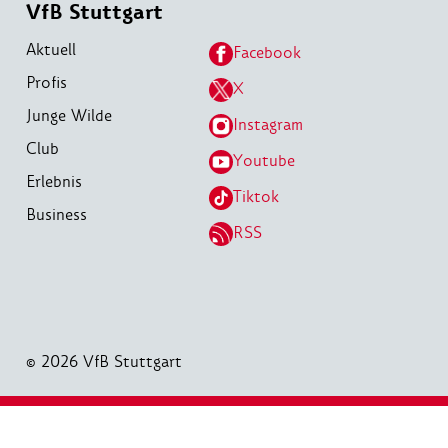
VfB Stuttgart
Aktuell
Facebook
Profis
X
Junge Wilde
Instagram
Club
Youtube
Erlebnis
Tiktok
Business
RSS
© 2026 VfB Stuttgart