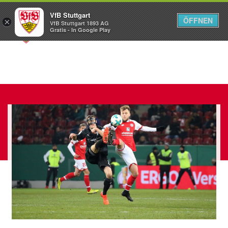
VfB Stuttgart
ÖFFNEN
×
VfB Stuttgart 1893 AG
Menü
Gratis - In Google Play