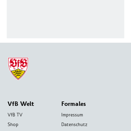
VfB Welt
Formales
VfB TV
Impressum
Shop
Datenschutz