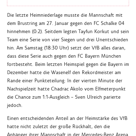
Die letzte Heimniederlage musste die Mannschaft mit
dem Brustring am 27. Januar gegen den FC Schalke 04
hinnehmen (0:2). Seitdem legten Tayfun Korkut und sein
Team eine Serie von vier Siegen und drei Unentschieden
hin. Am Samstag (18:30 Uhr) setzt der VfB alles daran,
dass diese Serie auch gegen den FC Bayern München
fortbesteht. Beim letzten Heimspiel gegen die Bayern im
Dezember hatte die Wasenelf den Rekordmeister am
Rande einer Punkteteilung: In der vierten Minute der
Nachspielzeit hatte Chadrac Akolo vom Elfmeterpunkt
die Chance zum 1:1-Ausgleich – Sven Ulreich parierte
jedoch.
Einen entscheidenden Anteil an der Heimstärke des VfB
hatte nicht zuletzt der große Rückhalt, den die
Anhänger ihrer Mannschaft in der Mercedes-Benz Arena