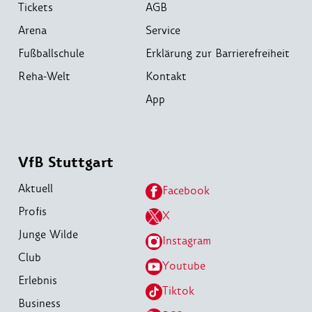
Tickets
AGB
Arena
Service
Fußballschule
Erklärung zur Barrierefreiheit
Reha-Welt
Kontakt
App
VfB Stuttgart
Aktuell
Facebook
Profis
X
Junge Wilde
Instagram
Club
Youtube
Erlebnis
Tiktok
Business