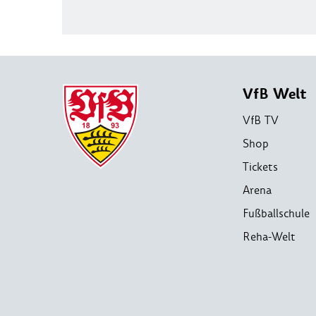
VfB Welt
VfB TV
Shop
Tickets
Arena
Fußballschule
Reha-Welt