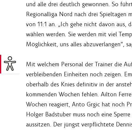
und alle drei deutlich gewonnen. So führ
Regionalliga Nord nach drei Spieltagen 
von 11:1 an. „Ich gehe nicht davon aus, 
wählen werden. Sie werden mit viel Temp
Möglichkeit, uns alles abzuverlangen“, s
Mit welchem Personal der Trainer die Au
verbleibenden Einheiten noch zeigen. Em
oberhalb des Knies definitiv in der anst
kommenden Wochen fehlen. Ailton Ferreir
Wochen reagiert, Anto Grgic hat noch 
Holger Badstuber muss noch eine Sperre
aussitzen. Der jüngst verpflichtete Denn