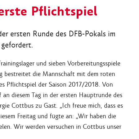
rste Pflichtspiel
 der ersten Runde des DFB-Pokals im
gefordert.
rainingslager und sieben Vorbereitungsspiele
g bestreitet die Mannschaft mit dem roten
es Pflichtspiel der Saison 2017/2018. Von
f an diesem Tag in der ersten Hauptrunde des
gie Cottbus zu Gast. „Ich freue mich, dass es
iesem Freitag und fügte an: „Wir haben die
elen. Wir werden versuchen in Cottbus unser