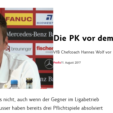
Die PK vor dem
VfB Chefcoach Hannes Wolf vor 
Profis
11. August 2017
gs nicht, auch wenn der Gegner im Ligabetrieb
usser haben bereits drei Pflichtspiele absolviert