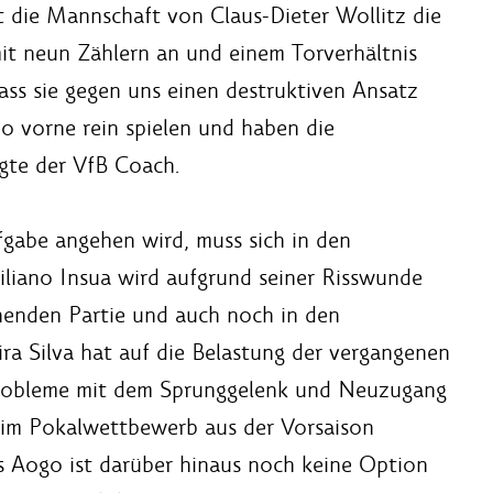
t die Mannschaft von Claus-Dieter Wollitz die
mit neun Zählern an und einem Torverhältnis
dass sie gegen uns einen destruktiven Ansatz
o vorne rein spielen und haben die
agte der VfB Coach.
fgabe angehen wird, muss sich in den
iliano Insua wird aufgrund seiner Risswunde
ehenden Partie und auch noch in den
a Silva hat auf die Belastung der vergangenen
Probleme mit dem Sprunggelenk und Neuzugang
 im Pokalwettbewerb aus der Vorsaison
is Aogo ist darüber hinaus noch keine Option