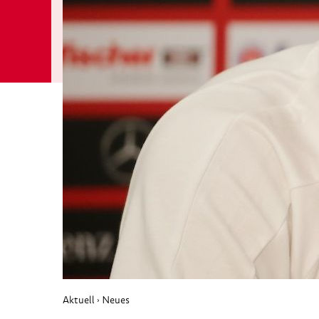
Aktuell
Neues
›