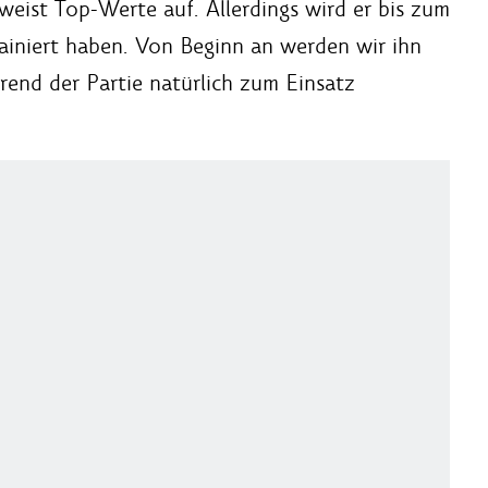
nd weist Top-Werte auf. Allerdings wird er bis zum
rainiert haben. Von Beginn an werden wir ihn
hrend der Partie natürlich zum Einsatz