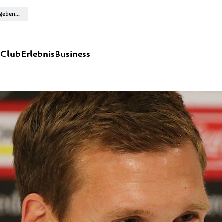
n
Club
Erlebnis
Business