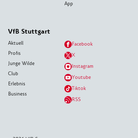
App
VfB Stuttgart
Aktuell
Facebook
Profis
X
Junge Wilde
Instagram
Club
Youtube
Erlebnis
Tiktok
Business
RSS