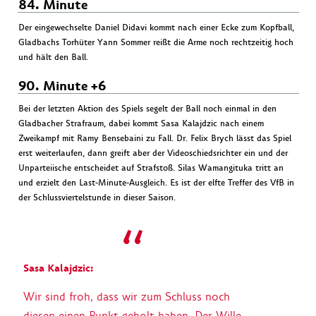
84. Minute
Der eingewechselte Daniel Didavi kommt nach einer Ecke zum Kopfball,
Gladbachs Torhüter Yann Sommer reißt die Arme noch rechtzeitig hoch
und hält den Ball.
90. Minute +6
Bei der letzten Aktion des Spiels segelt der Ball noch einmal in den
Gladbacher Strafraum, dabei kommt Sasa Kalajdzic nach einem
Zweikampf mit Ramy Bensebaini zu Fall. Dr. Felix Brych lässt das Spiel
erst weiterlaufen, dann greift aber der Videoschiedsrichter ein und der
Unparteiische entscheidet auf Strafstoß. Silas Wamangituka tritt an
und erzielt den Last-Minute-Ausgleich. Es ist der elfte Treffer des VfB in
der Schlussviertelstunde in dieser Saison.
Sasa Kalajdzic:
Wir sind froh, dass wir zum Schluss noch
diesen einen Punkt geholt haben. Der Wille