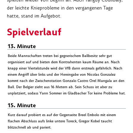
der leichte Knieprobleme in den vergangenen Tage
hatte, stand im Aufgebot.
Spielverlauf
13. Minute
Beide Mannschaften treten bei gegnerischem Ballbesitz sehr gut
organisiert auf und bieten dem Kontrahenten kaum Räume an. Nach
knapp einer Viertelstunde wird der VfB dann erstmals gefährlich. Nach
einem Angriff über links und der Hereingabe von Nicolas Gonzalez
kommt nach der Zwischenstation Gonzalo Castro Orel Mangala an den
Ball. Der Belgier zieht aus 16 Metern ab. Sein Schuss ist aber zu
unplatziert, sodass Yann Sommer im Gladbacher Tor keine Probleme hat.
15. Minute
Kurz darauf probiert es auf der Gegenseite Breel Embolo mit einem
flachen Abschluss aufs linke untere Toreck, Gregor Kobel taucht
blitzschnell ab und pariert.