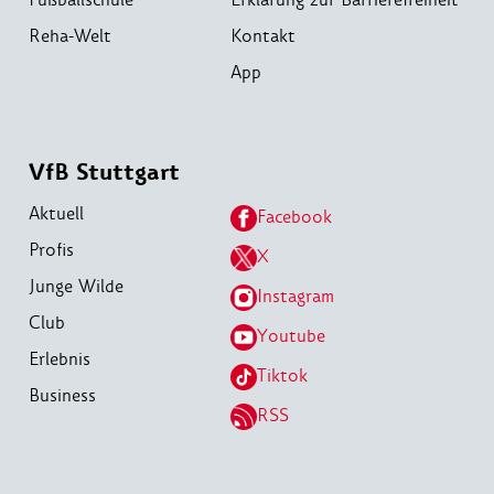
Reha-Welt
Kontakt
App
VfB Stuttgart
Aktuell
Facebook
Profis
X
Junge Wilde
Instagram
Club
Youtube
Erlebnis
Tiktok
Business
RSS