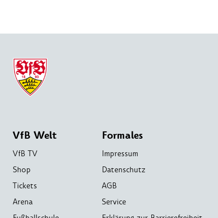
VfB Welt
Formales
VfB TV
Impressum
Shop
Datenschutz
Tickets
AGB
Arena
Service
Fußballschule
Erklärung zur Barrierefreiheit