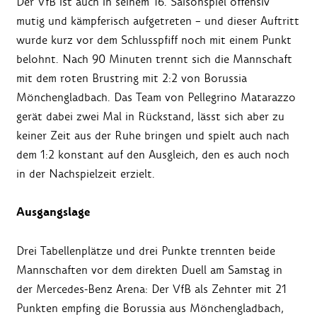
Der VfB ist auch in seinem 16. Saisonspiel offensiv
mutig und kämpferisch aufgetreten – und dieser Auftritt
wurde kurz vor dem Schlusspfiff noch mit einem Punkt
belohnt. Nach 90 Minuten trennt sich die Mannschaft
mit dem roten Brustring mit 2:2 von Borussia
Mönchengladbach. Das Team von Pellegrino Matarazzo
gerät dabei zwei Mal in Rückstand, lässt sich aber zu
keiner Zeit aus der Ruhe bringen und spielt auch nach
dem 1:2 konstant auf den Ausgleich, den es auch noch
in der Nachspielzeit erzielt.
Ausgangslage
Drei Tabellenplätze und drei Punkte trennten beide
Mannschaften vor dem direkten Duell am Samstag in
der Mercedes-Benz Arena: Der VfB als Zehnter mit 21
Punkten empfing die Borussia aus Mönchengladbach,