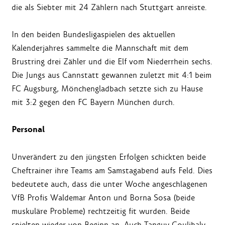
die als Siebter mit 24 Zählern nach Stuttgart anreiste.
In den beiden Bundesligaspielen des aktuellen
Kalenderjahres sammelte die Mannschaft mit dem
Brustring drei Zähler und die Elf vom Niederrhein sechs.
Die Jungs aus Cannstatt gewannen zuletzt mit 4:1 beim
FC Augsburg, Mönchengladbach setzte sich zu Hause
mit 3:2 gegen den FC Bayern München durch.
Personal
Unverändert zu den jüngsten Erfolgen schickten beide
Cheftrainer ihre Teams am Samstagabend aufs Feld. Dies
bedeutete auch, dass die unter Woche angeschlagenen
VfB Profis Waldemar Anton und Borna Sosa (beide
muskuläre Probleme) rechtzeitig fit wurden. Beide
spielten wieder von Beginn an. Auch Tanguy Coulibaly,