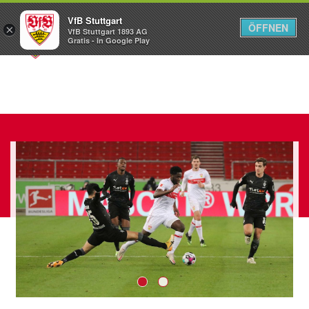
VfB Stuttgart
ÖFFNEN
×
VfB Stuttgart 1893 AG
Menü
Gratis - In Google Play