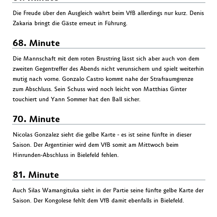
Die Freude über den Ausgleich währt beim VfB allerdings nur kurz. Denis
Zakaria bringt die Gäste erneut in Führung.
68. Minute
Die Mannschaft mit dem roten Brustring lässt sich aber auch von dem
zweiten Gegentreffer des Abends nicht verunsichern und spielt weiterhin
mutig nach vorne. Gonzalo Castro kommt nahe der Strafraumgrenze
zum Abschluss. Sein Schuss wird noch leicht von Matthias Ginter
touchiert und Yann Sommer hat den Ball sicher.
70. Minute
Nicolas Gonzalez sieht die gelbe Karte - es ist seine fünfte in dieser
Saison. Der Argentinier wird dem VfB somit am Mittwoch beim
Hinrunden-Abschluss in Bielefeld fehlen.
81. Minute
Auch Silas Wamangituka sieht in der Partie seine fünfte gelbe Karte der
Saison. Der Kongolese fehlt dem VfB damit ebenfalls in Bielefeld.