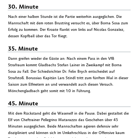
30. Minute
Nach einer halben Stunde ist die Partie weiterhin ausgeglichen. Die
Mannschaft mit dem roten Brustring versucht es, über Borna Sosa zum
Erfolg zu kommen. Der Kroate flankt von links auf Nicolas Gonzalez,
dessen Kopfball über das Tor fliegt.
35. Minute
Dann greifen wieder die Gäste an: Nach einem Pass in den VfB
Strafraum kommt Gladbachs Stefan Lainer im Zweikampf mit Borna
Sosa zu Fall. Der Schiedsrichter Dr. Felix Brych entscheidet auf
Strafstoß. Borussias Kapitän Lars Stindl tritt zum fünften Mal in dieser
Saison zum Elfmetern an und verwandelt auch diesen Versuch.
Mönchengladbach geht somit mit 1:0 in Führung.
45. Minute
Mit dem Rückstand geht die Wasenelf in die Pause. Dabei gestaltet die
Elf von Cheftrainer Pellegrino Matarazzo das Geschehen über 45
Minuten ausgeglichen. Beide Mannschaften agieren defensiv sehr
diszipliniert und können sich im Umkehrschluss in der Offensive kaum