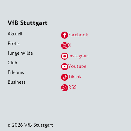
VfB Stuttgart
Aktuell
Facebook
Profis
X
Junge Wilde
Instagram
Club
Youtube
Erlebnis
Tiktok
Business
RSS
© 2026 VfB Stuttgart