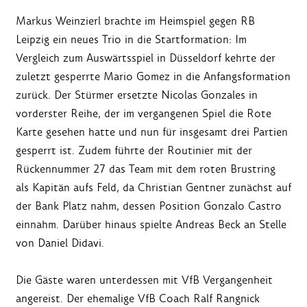
Markus Weinzierl brachte im Heimspiel gegen RB
Leipzig ein neues Trio in die Startformation: Im
Vergleich zum Auswärtsspiel in Düsseldorf kehrte der
zuletzt gesperrte Mario Gomez in die Anfangsformation
zurück. Der Stürmer ersetzte Nicolas Gonzales in
vorderster Reihe, der im vergangenen Spiel die Rote
Karte gesehen hatte und nun für insgesamt drei Partien
gesperrt ist. Zudem führte der Routinier mit der
Rückennummer 27 das Team mit dem roten Brustring
als Kapitän aufs Feld, da Christian Gentner zunächst auf
der Bank Platz nahm, dessen Position Gonzalo Castro
einnahm. Darüber hinaus spielte Andreas Beck an Stelle
von Daniel Didavi.
Die Gäste waren unterdessen mit VfB Vergangenheit
angereist. Der ehemalige VfB Coach Ralf Rangnick