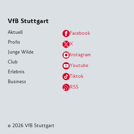
VfB Stuttgart
Aktuell
Facebook
Profis
X
Junge Wilde
Instagram
Club
Youtube
Erlebnis
Tiktok
Business
RSS
© 2026 VfB Stuttgart