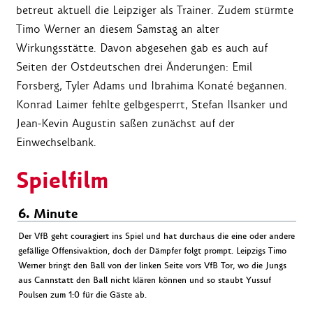
betreut aktuell die Leipziger als Trainer. Zudem stürmte
Timo Werner an diesem Samstag an alter
Wirkungsstätte. Davon abgesehen gab es auch auf
Seiten der Ostdeutschen drei Änderungen: Emil
Forsberg, Tyler Adams und Ibrahima Konaté begannen.
Konrad Laimer fehlte gelbgesperrt, Stefan Ilsanker und
Jean-Kevin Augustin saßen zunächst auf der
Einwechselbank.
Spielfilm
6. Minute
Der VfB geht couragiert ins Spiel und hat durchaus die eine oder andere
gefällige Offensivaktion, doch der Dämpfer folgt prompt. Leipzigs Timo
Werner bringt den Ball von der linken Seite vors VfB Tor, wo die Jungs
aus Cannstatt den Ball nicht klären können und so staubt Yussuf
Poulsen zum 1:0 für die Gäste ab.