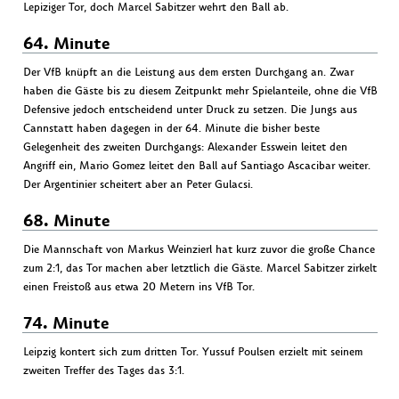
Lepiziger Tor, doch Marcel Sabitzer wehrt den Ball ab.
64. Minute
Der VfB knüpft an die Leistung aus dem ersten Durchgang an. Zwar
haben die Gäste bis zu diesem Zeitpunkt mehr Spielanteile, ohne die VfB
Defensive jedoch entscheidend unter Druck zu setzen. Die Jungs aus
Cannstatt haben dagegen in der 64. Minute die bisher beste
Gelegenheit des zweiten Durchgangs: Alexander Esswein leitet den
Angriff ein, Mario Gomez leitet den Ball auf Santiago Ascacibar weiter.
Der Argentinier scheitert aber an Peter Gulacsi.
68. Minute
Die Mannschaft von Markus Weinzierl hat kurz zuvor die große Chance
zum 2:1, das Tor machen aber letztlich die Gäste. Marcel Sabitzer zirkelt
einen Freistoß aus etwa 20 Metern ins VfB Tor.
74. Minute
Leipzig kontert sich zum dritten Tor. Yussuf Poulsen erzielt mit seinem
zweiten Treffer des Tages das 3:1.