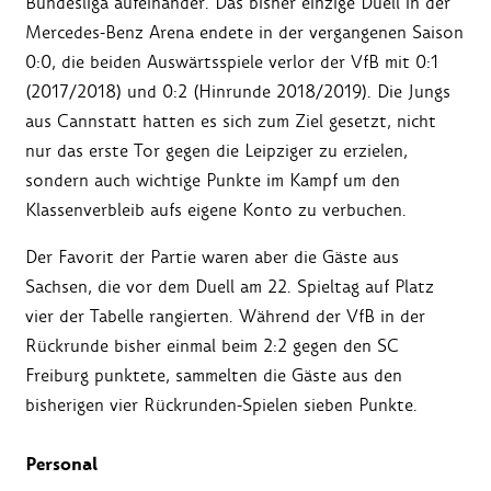
Bundesliga aufeinander. Das bisher einzige Duell in der
Mercedes-Benz Arena endete in der vergangenen Saison
0:0, die beiden Auswärtsspiele verlor der VfB mit 0:1
(2017/2018) und 0:2 (Hinrunde 2018/2019). Die Jungs
aus Cannstatt hatten es sich zum Ziel gesetzt, nicht
nur das erste Tor gegen die Leipziger zu erzielen,
sondern auch wichtige Punkte im Kampf um den
Klassenverbleib aufs eigene Konto zu verbuchen.
Der Favorit der Partie waren aber die Gäste aus
Sachsen, die vor dem Duell am 22. Spieltag auf Platz
vier der Tabelle rangierten. Während der VfB in der
Rückrunde bisher einmal beim 2:2 gegen den SC
Freiburg punktete, sammelten die Gäste aus den
bisherigen vier Rückrunden-Spielen sieben Punkte.
Personal