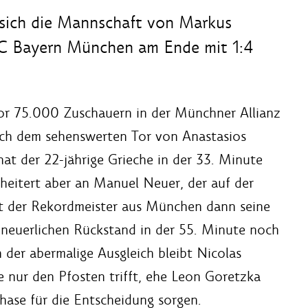
 sich die Mannschaft von Markus
FC Bayern München am Ende mit 1:4
or 75.000 Zuschauern in der Münchner Allianz
ach dem sehenswerten Tor von Anastasios
at der 22-jährige Grieche in der 33. Minute
heitert aber an Manuel Neuer, der auf der
elt der Rekordmeister aus München dann seine
 neuerlichen Rückstand in der 55. Minute noch
der abermalige Ausgleich bleibt Nicolas
e nur den Pfosten trifft, ehe Leon Goretzka
ase für die Entscheidung sorgen.