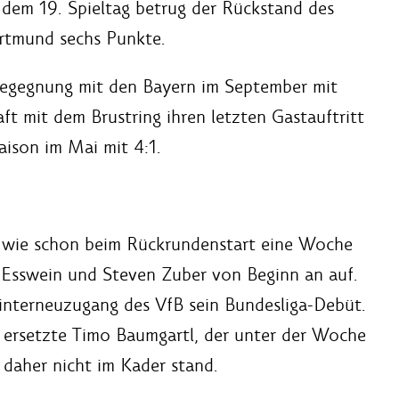
dem 19. Spieltag betrug der Rückstand des
ortmund sechs Punkte.
Begegnung mit den Bayern im September mit
t mit dem Brustring ihren letzten Gastauftritt
aison im Mai mit 4:1.
e wie schon beim Rückrundenstart eine Woche
Esswein und Steven Zuber von Beginn an auf.
nterneuzugang des VfB sein Bundesliga-Debüt.
r ersetzte Timo Baumgartl, der unter der Woche
 daher nicht im Kader stand.