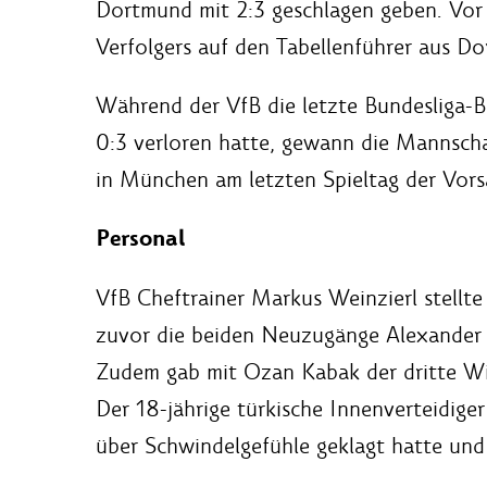
Dortmund mit 2:3 geschlagen geben. Vor 
Verfolgers auf den Tabellenführer aus D
Während der VfB die letzte Bundesliga-
0:3 verloren hatte, gewann die Mannschaf
in München am letzten Spieltag der Vors
Personal
VfB Cheftrainer Markus Weinzierl stellt
zuvor die beiden Neuzugänge Alexander 
Zudem gab mit Ozan Kabak der dritte Wi
Der 18-jährige türkische Innenverteidige
über Schwindelgefühle geklagt hatte und