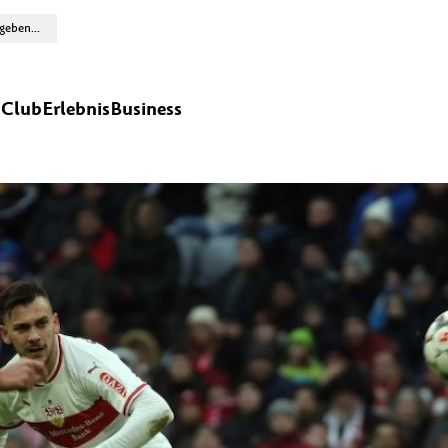
n
Club
Erlebnis
Business