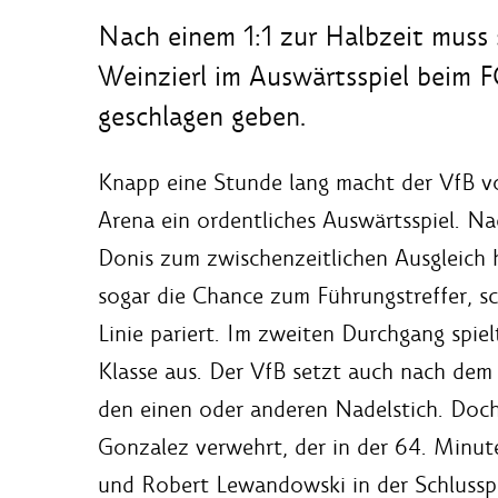
Nach einem 1:1 zur Halbzeit muss
Weinzierl im Auswärtsspiel beim 
geschlagen geben.
Knapp eine Stunde lang macht der VfB v
Arena ein ordentliches Auswärtsspiel. N
Donis zum zwischenzeitlichen Ausgleich h
sogar die Chance zum Führungstreffer, sc
Linie pariert. Im zweiten Durchgang spi
Klasse aus. Der VfB setzt auch nach dem
den einen oder anderen Nadelstich. Doch 
Gonzalez verwehrt, der in der 64. Minut
und Robert Lewandowski in der Schlussph