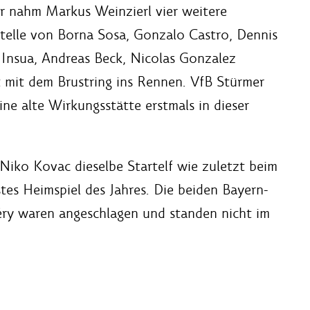
r nahm Markus Weinzierl vier weitere
stelle von Borna Sosa, Gonzalo Castro, Dennis
nsua, Andreas Beck, Nicolas Gonzalez
 mit dem Brustring ins Rennen. VfB Stürmer
e alte Wirkungsstätte erstmals in dieser
 Niko Kovac dieselbe Startelf wie zuletzt beim
tes Heimspiel des Jahres. Die beiden Bayern-
éry waren angeschlagen und standen nicht im