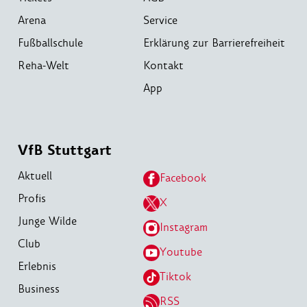
Arena
Service
Fußballschule
Erklärung zur Barrierefreiheit
Reha-Welt
Kontakt
App
VfB Stuttgart
Aktuell
Facebook
Profis
X
Junge Wilde
Instagram
Club
Youtube
Erlebnis
Tiktok
Business
RSS