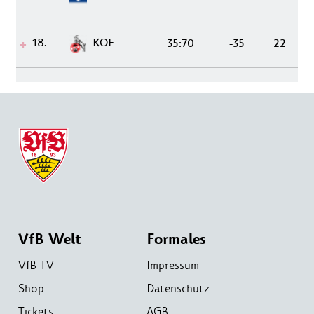
18.
KOE
35:70
-35
22
VfB Welt
Formales
VfB TV
Impressum
Shop
Datenschutz
Tickets
AGB