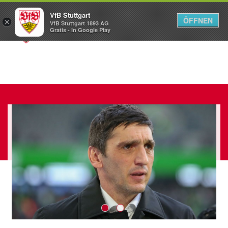
VfB Stuttgart
ÖFFNEN
×
VfB Stuttgart 1893 AG
Menü
Gratis - In Google Play