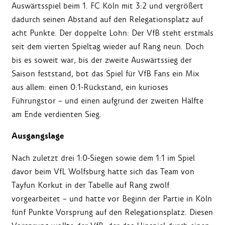
Auswärtsspiel beim 1. FC Köln mit 3:2 und vergrößert
dadurch seinen Abstand auf den Relegationsplatz auf
acht Punkte. Der doppelte Lohn: Der VfB steht erstmals
seit dem vierten Spieltag wieder auf Rang neun. Doch
bis es soweit war, bis der zweite Auswärtssieg der
Saison feststand, bot das Spiel für VfB Fans ein Mix
aus allem: einen 0:1-Rückstand, ein kurioses
Führungstor – und einen aufgrund der zweiten Hälfte
am Ende verdienten Sieg.
Ausgangslage
Nach zuletzt drei 1:0-Siegen sowie dem 1:1 im Spiel
davor beim VfL Wolfsburg hatte sich das Team von
Tayfun Korkut in der Tabelle auf Rang zwölf
vorgearbeitet – und hatte vor Beginn der Partie in Köln
fünf Punkte Vorsprung auf den Relegationsplatz. Diesen