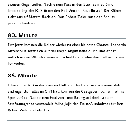
zweiten Gegentreffer. Nach einem Pass in den Strafraum zu Simon
Terodde legt der FC-Stürmer den Ball Vincent Koziello auf. Der Kölner
zieht aus elf Metern flach ab, Ron-Robert Zieler kann den Schuss
jedoch abwehren.
80. Minute
Erst jetzt kommen die Kölner wieder zu einer kleineren Chance: Leonardo
Bittencourt setzt sich auf der linken Angriffsseite durch und dringt
seitlich in den VfB Strafraum ein, schießt dann aber den Ball rechts am
Tor vorbei.
86. Minute
Obwohl der VfB in der zweiten Hälfte in der Defensive souverän steht
und eigentlich alles im Griff hat, kommen die Gastgeber noch einmal ins
Spiel zurück. Nach einem Foul von Timo Baumgartl direkt an der
Strafraumgrenze verwandelt Milos Jojic den Freistoß unhaltbar für Ron-
Robert Zieler ins links Eck.