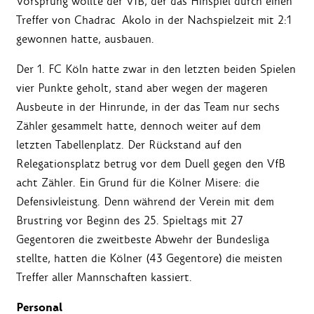
Vorsprung wollte der VfB, der das Hinspiel durch einen
Treffer von Chadrac Akolo in der Nachspielzeit mit 2:1
gewonnen hatte, ausbauen.
Der 1. FC Köln hatte zwar in den letzten beiden Spielen
vier Punkte geholt, stand aber wegen der mageren
Ausbeute in der Hinrunde, in der das Team nur sechs
Zähler gesammelt hatte, dennoch weiter auf dem
letzten Tabellenplatz. Der Rückstand auf den
Relegationsplatz betrug vor dem Duell gegen den VfB
acht Zähler. Ein Grund für die Kölner Misere: die
Defensivleistung. Denn während der Verein mit dem
Brustring vor Beginn des 25. Spieltags mit 27
Gegentoren die zweitbeste Abwehr der Bundesliga
stellte, hatten die Kölner (43 Gegentore) die meisten
Treffer aller Mannschaften kassiert.
Personal