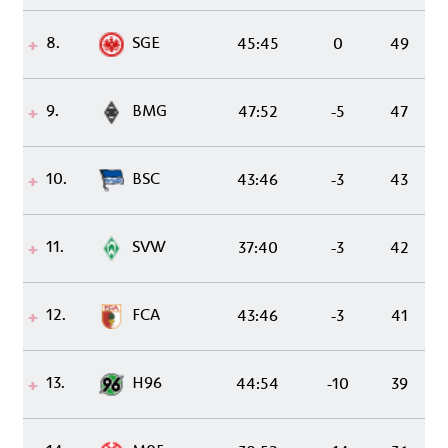
8.
SGE
45:45
0
49
9.
BMG
47:52
-5
47
10.
BSC
43:46
-3
43
11.
SVW
37:40
-3
42
12.
FCA
43:46
-3
41
13.
H96
44:54
-10
39