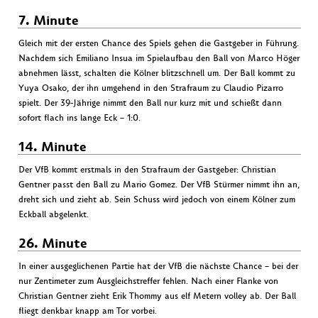
7. Minute
Gleich mit der ersten Chance des Spiels gehen die Gastgeber in Führung.
Nachdem sich Emiliano Insua im Spielaufbau den Ball von Marco Höger
abnehmen lässt, schalten die Kölner blitzschnell um. Der Ball kommt zu
Yuya Osako, der ihn umgehend in den Strafraum zu Claudio Pizarro
spielt. Der 39-Jährige nimmt den Ball nur kurz mit und schießt dann
sofort flach ins lange Eck – 1:0.
14. Minute
Der VfB kommt erstmals in den Strafraum der Gastgeber: Christian
Gentner passt den Ball zu Mario Gomez. Der VfB Stürmer nimmt ihn an,
dreht sich und zieht ab. Sein Schuss wird jedoch von einem Kölner zum
Eckball abgelenkt.
26. Minute
In einer ausgeglichenen Partie hat der VfB die nächste Chance – bei der
nur Zentimeter zum Ausgleichstreffer fehlen. Nach einer Flanke von
Christian Gentner zieht Erik Thommy aus elf Metern volley ab. Der Ball
fliegt denkbar knapp am Tor vorbei.