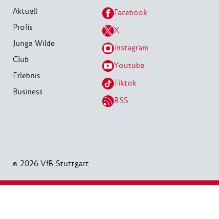
Aktuell
Facebook
Profis
X
Junge Wilde
Instagram
Club
Youtube
Erlebnis
Tiktok
Business
RSS
© 2026 VfB Stuttgart