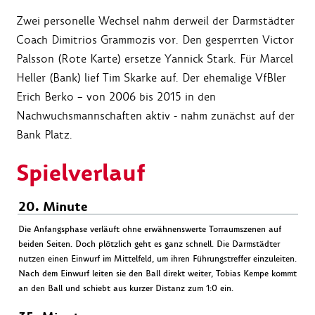
Zwei personelle Wechsel nahm derweil der Darmstädter
Coach Dimitrios Grammozis vor. Den gesperrten Victor
Palsson (Rote Karte) ersetze Yannick Stark. Für Marcel
Heller (Bank) lief Tim Skarke auf. Der ehemalige VfBler
Erich Berko – von 2006 bis 2015 in den
Nachwuchsmannschaften aktiv - nahm zunächst auf der
Bank Platz.
Spielverlauf
20. Minute
Die Anfangsphase verläuft ohne erwähnenswerte Torraumszenen auf
beiden Seiten. Doch plötzlich geht es ganz schnell. Die Darmstädter
nutzen einen Einwurf im Mittelfeld, um ihren Führungstreffer einzuleiten.
Nach dem Einwurf leiten sie den Ball direkt weiter, Tobias Kempe kommt
an den Ball und schiebt aus kurzer Distanz zum 1:0 ein.