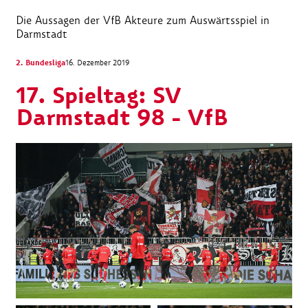
Die Aussagen der VfB Akteure zum Auswärtsspiel in
Darmstadt
2. Bundesliga
16. Dezember 2019
17. Spieltag: SV
Darmstadt 98 - VfB