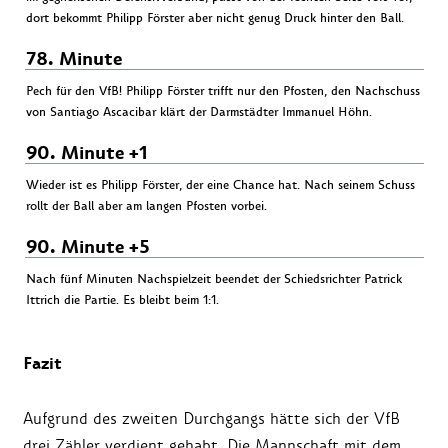
dort bekommt Philipp Förster aber nicht genug Druck hinter den Ball.
78. Minute
Pech für den VfB! Philipp Förster trifft nur den Pfosten, den Nachschuss
von Santiago Ascacibar klärt der Darmstädter Immanuel Höhn.
90. Minute +1
Wieder ist es Philipp Förster, der eine Chance hat. Nach seinem Schuss
rollt der Ball aber am langen Pfosten vorbei.
90. Minute +5
Nach fünf Minuten Nachspielzeit beendet der Schiedsrichter Patrick
Ittrich die Partie. Es bleibt beim 1:1.
Fazit
Aufgrund des zweiten Durchgangs hätte sich der VfB
drei Zähler verdient gehabt. Die Mannschaft mit dem