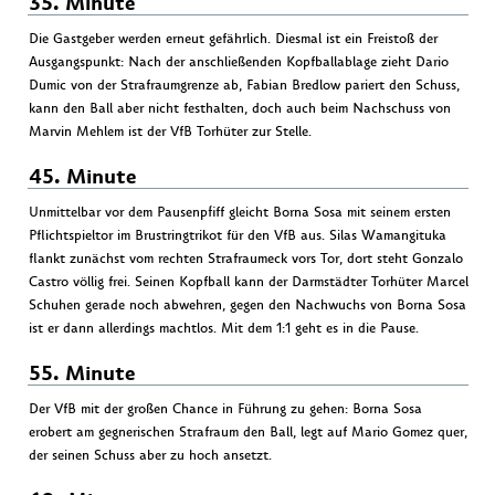
35. Minute
Die Gastgeber werden erneut gefährlich. Diesmal ist ein Freistoß der
Ausgangspunkt: Nach der anschließenden Kopfballablage zieht Dario
Dumic von der Strafraumgrenze ab, Fabian Bredlow pariert den Schuss,
kann den Ball aber nicht festhalten, doch auch beim Nachschuss von
Marvin Mehlem ist der VfB Torhüter zur Stelle.
45. Minute
Unmittelbar vor dem Pausenpfiff gleicht Borna Sosa mit seinem ersten
Pflichtspieltor im Brustringtrikot für den VfB aus. Silas Wamangituka
flankt zunächst vom rechten Strafraumeck vors Tor, dort steht Gonzalo
Castro völlig frei. Seinen Kopfball kann der Darmstädter Torhüter Marcel
Schuhen gerade noch abwehren, gegen den Nachwuchs von Borna Sosa
ist er dann allerdings machtlos. Mit dem 1:1 geht es in die Pause.
55. Minute
Der VfB mit der großen Chance in Führung zu gehen: Borna Sosa
erobert am gegnerischen Strafraum den Ball, legt auf Mario Gomez quer,
der seinen Schuss aber zu hoch ansetzt.