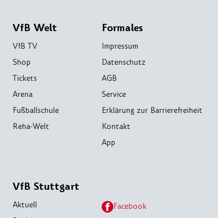
VfB Welt
Formales
VfB TV
Impressum
Shop
Datenschutz
Tickets
AGB
Arena
Service
Fußballschule
Erklärung zur Barrierefreiheit
Reha-Welt
Kontakt
App
VfB Stuttgart
Aktuell
Facebook