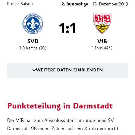
Profis
Saison
2. Bundesliga
16. Dezember 2019
›
1:1
SVD
VfB
1:1
Sosa
(45')
1:0
Kempe
(20')
WEITERE DATEN EINBLENDEN
Punkteteilung in Darmstadt
Der VfB hat zum Abschluss der Hinrunde beim SV
Darmstadt 98 einen Zähler auf sein Konto verbucht.