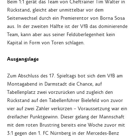
Beim 1:1 gerät das Team von Cheftrainer Tim Walter in
Rückstand, gleicht aber unmittelbar vor dem
Seitenwechsel durch ein Premierentor von Borna Sosa
aus. In der zweiten Hälfte ist der VfB das dominierende
Team, kann aber aus seiner Feldüberlegenheit kein
Kapital in Form von Toren schlagen.
Ausgangslage
Zum Abschluss des 17. Spieltags bot sich dem VfB am
Montagabend in Darmstadt die Chance, auf
Tabellenplatz zwei vorzurücken und zugleich den
Rückstand auf den Tabellenführer Bielefeld von zuvor
vier auf zwei Zähler verkürzen – Voraussetzung war ein
dreifacher Punktgewinn. Dieser gelang der Mannschaft
mit dem roten Brustring bereits eine Woche zuvor mit
3:1 gegen den 1. FC Nürnberg in der Mercedes-Benz