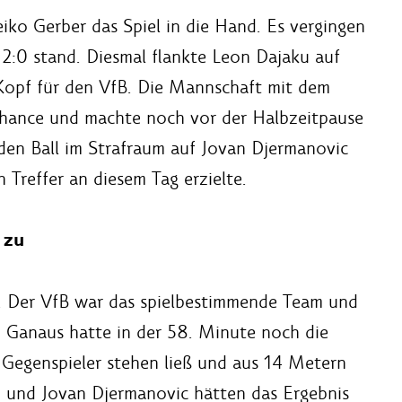
ko Gerber das Spiel in die Hand. Es vergingen
 2:0 stand. Diesmal flankte Leon Dajaku auf
Kopf für den VfB. Die Mannschaft mit dem
Chance und machte noch vor der Halbzeitpause
den Ball im Strafraum auf Jovan Djermanovic
 Treffer an diesem Tag erzielte.
 zu
g. Der VfB war das spielbestimmende Team und
h Ganaus hatte in der 58. Minute noch die
n Gegenspieler stehen ließ und aus 14 Metern
o und Jovan Djermanovic hätten das Ergebnis