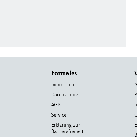
Formales
Impressum
A
Datenschutz
P
AGB
J
Service
C
Erklärung zur
E
Barrierefreiheit
B