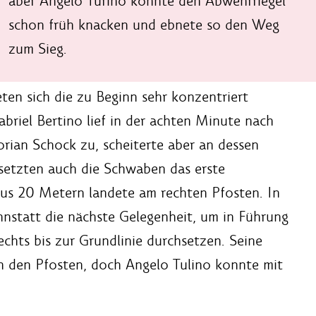
aber Angelo Turino konnte den Abwehrriegel
schon früh knacken und ebnete so den Weg
zum Sieg.
eten sich die zu Beginn sehr konzentriert
briel Bertino lief in der achten Minute nach
orian Schock zu, scheiterte aber an dessen
setzten auch die Schwaben das erste
aus 20 Metern landete am rechten Pfosten. In
nnstatt die nächste Gelegenheit, um in Führung
echts bis zur Grundlinie durchsetzen. Seine
n den Pfosten, doch Angelo Tulino konnte mit