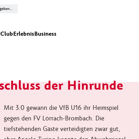
n
Club
Erlebnis
Business
schluss der Hinrunde
Mit 3:0 gewann die VfB U16 ihr Heimspiel
gegen den FV Lörrach-Brombach. Die
tiefstehenden Gäste verteidigten zwar gut,