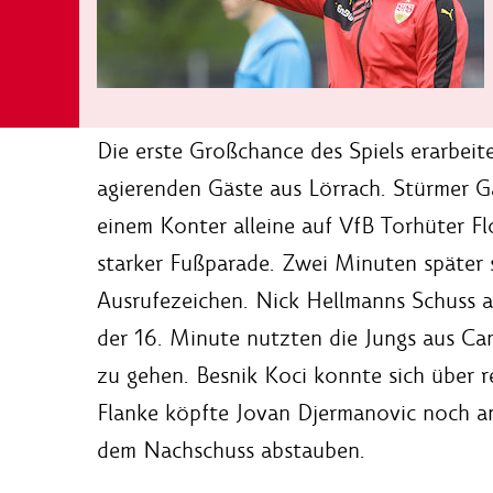
Die erste Großchance des Spiels erarbeit
agierenden Gäste aus Lörrach. Stürmer Ga
einem Konter alleine auf VfB Torhüter Fl
starker Fußparade. Zwei Minuten später 
Ausrufezeichen. Nick Hellmanns Schuss 
der 16. Minute nutzten die Jungs aus Ca
zu gehen. Besnik Koci konnte sich über r
Flanke köpfte Jovan Djermanovic noch a
dem Nachschuss abstauben.