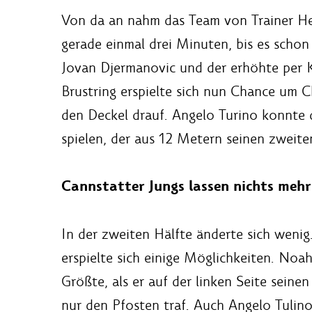
Von da an nahm das Team von Trainer Hei
gerade einmal drei Minuten, bis es schon
Jovan Djermanovic und der erhöhte per 
Brustring erspielte sich nun Chance um 
den Deckel drauf. Angelo Turino konnte 
spielen, der aus 12 Metern seinen zweiten
Cannstatter Jungs lassen nichts mehr
In der zweiten Hälfte änderte sich weni
erspielte sich einige Möglichkeiten. Noa
Größte, als er auf der linken Seite seine
nur den Pfosten traf. Auch Angelo Tulin