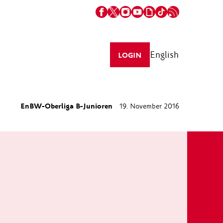
English
LOGIN
EnBW-Oberliga B-Junioren
19. November 2016