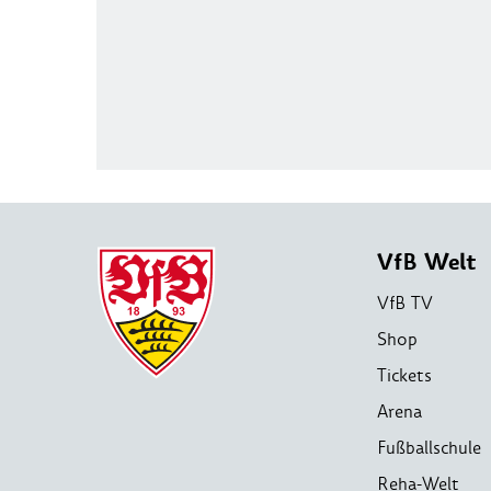
VfB Welt
VfB TV
Shop
Tickets
Arena
Fußballschule
Reha-Welt