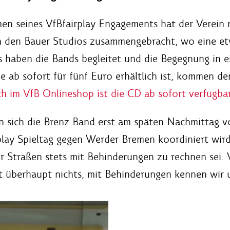
en seines VfBfairplay Engagements hat der Verein 
in den Bauer Studios zusammengebracht, wo eine et
s haben die Bands begleitet und die Begegnung in 
die ab sofort für fünf Euro erhältlich ist, kommen 
h im VfB Onlineshop ist die CD ab sofort verfügbar
 sich die Brenz Band erst am späten Nachmittag vo
rplay Spieltag gegen Werder Bremen koordiniert wir
er Straßen stets mit Behinderungen zu rechnen sei.
t überhaupt nichts, mit Behinderungen kennen wir u