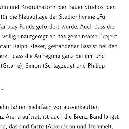
urin und Koordinatorin der Bauer Studios, den
für die Neuauflage der Stadionhymne „Für
fairplay Fonds gefördert wurde. Auch dass die
 völlig unaufgeregt an das gemeinsame Projekt
orauf Ralph Rieker, gestandener Bassist bei den
erzt, dass die Aufregung ganz bei ihm und
(Gitarre), Simon (Schlagzeug) und Philipp
"
zehn Jahren mehrfach vor ausverkauften
 Arena auftrat, ist auch die Brenz Band längst
and, das sind Gitte (Akkordeon und Trommel),