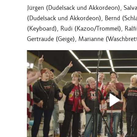
Jürgen (Dudelsack und Akkordeon), Salv
(Dudelsack und Akkordeon), Bernd (Sch
(Keyboard), Rudi (Kazoo/Trommel), Ralfi
Gertraude (Geige), Marianne (Waschbrett