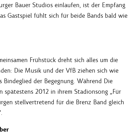
ger Bauer Studios einlaufen, ist der Empfang
as Gastspiel fühlt sich für beide Bands bald wie
meinsamen Frühstück dreht sich alles um die
den: Die Musik und der VfB ziehen sich wie
das Bindeglied der Begegnung. Während Die
in spätestens 2012 in ihrem Stadionsong „Für
rgen stellvertretend für die Brenz Band gleich
.
ber