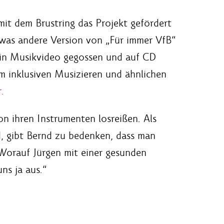
mit dem Brustring das Projekt gefördert
was andere Version von „Für immer VfB“
ein Musikvideo gegossen und auf CD
dem inklusiven Musizieren und ähnlichen
.
n ihren Instrumenten losreißen. Als
d, gibt Bernd zu bedenken, dass man
 Worauf Jürgen mit einer gesunden
ns ja aus.“