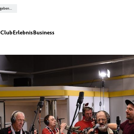
n
Club
Erlebnis
Business