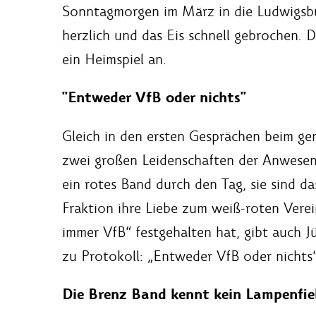
Sonntagmorgen im März in die Ludwigsbur
herzlich und das Eis schnell gebrochen. D
ein Heimspiel an.
"Entweder VfB oder nichts"
Gleich in den ersten Gesprächen beim ge
zwei großen Leidenschaften der Anwesen
ein rotes Band durch den Tag, sie sind 
Fraktion ihre Liebe zum weiß-roten Vere
immer VfB“ festgehalten hat, gibt auch Jü
zu Protokoll: „Entweder VfB oder nichts“
Die Brenz Band kennt kein Lampenfie