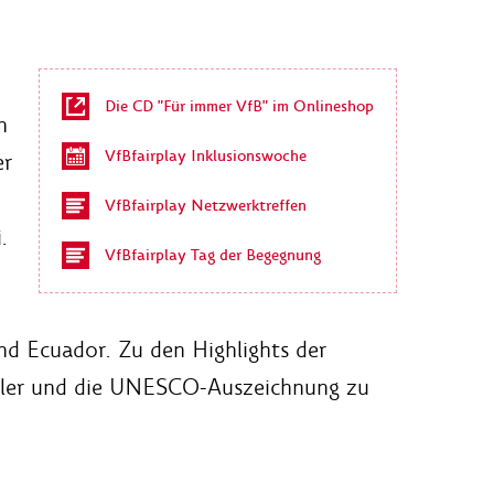
Die CD "Für immer VfB" im Onlineshop
n
VfBfairplay Inklusionswoche
er
VfBfairplay Netzwerktreffen
.
VfBfairplay Tag der Begegnung
und Ecuador. Zu den Highlights der
öhler und die UNESCO-Auszeichnung zu