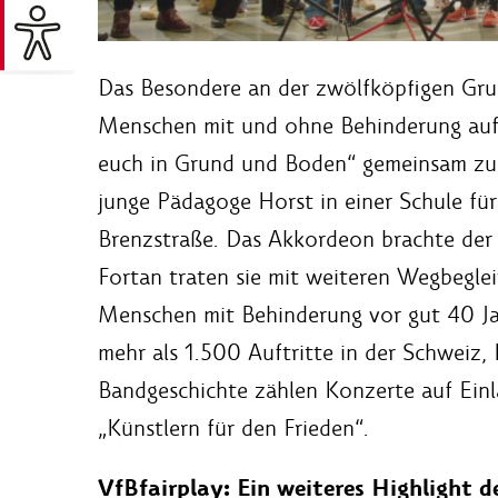
Das Besondere an der zwölfköpfigen Grup
Menschen mit und ohne Behinderung auf
euch in Grund und Boden“ gemeinsam zu 
junge Pädagoge Horst in einer Schule für
Brenzstraße. Das Akkordeon brachte der S
Fortan traten sie mit weiteren Wegbegleit
Menschen mit Behinderung vor gut 40 Jah
mehr als 1.500 Auftritte in der Schweiz,
Bandgeschichte zählen Konzerte auf Ei
„Künstlern für den Frieden“.
VfBfairplay: Ein weiteres Highlight 