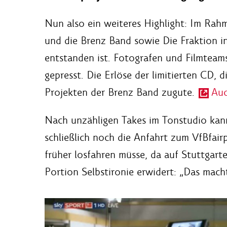
Nun also ein weiteres Highlight: Im Rahm
und die Brenz Band sowie Die Fraktion 
entstanden ist. Fotografen und Filmteam
gepresst. Die Erlöse der limitierten CD, 
Projekten der Brenz Band zugute.
Auc
Nach unzähligen Takes im Tonstudio kann
schließlich noch die Anfahrt zum VfBfai
früher losfahren müsse, da auf Stuttgart
Portion Selbstironie erwidert: „Das mach