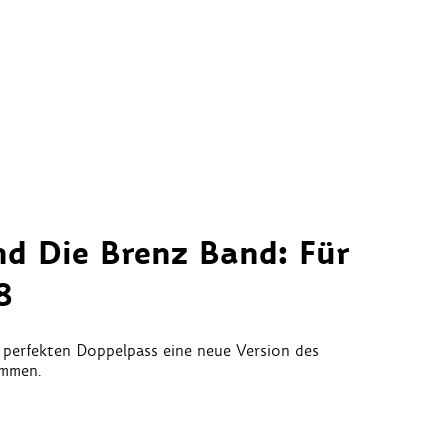
nd Die Brenz Band: Für
8
 perfekten Doppelpass eine neue Version des
ommen.