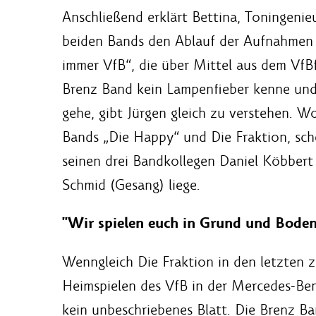
Anschließend erklärt Bettina, Toningenie
beiden Bands den Ablauf der Aufnahmen 
immer VfB“, die über Mittel aus dem VfB
Brenz Band kein Lampenfieber kenne und
gehe, gibt Jürgen gleich zu verstehen. W
Bands „Die Happy“ und Die Fraktion, sch
seinen drei Bandkollegen Daniel Köbbert 
Schmid (Gesang) liege.
"Wir spielen euch in Grund und Boden
Wenngleich Die Fraktion in den letzten 
Heimspielen des VfB in der Mercedes-Benz
kein unbeschriebenes Blatt. Die Brenz B