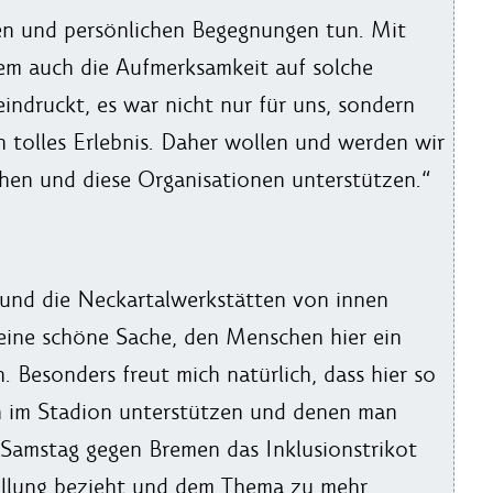
en und persönlichen Begegnungen tun. Mit
lem auch die Aufmerksamkeit auf solche
eindruckt, es war nicht nur für uns, sondern
n tolles Erlebnis. Daher wollen und werden wir
chen und diese Organisationen unterstützen.“
te und die Neckartalwerkstätten von innen
 eine schöne Sache, den Menschen hier ein
 Besonders freut mich natürlich, dass hier so
ch im Stadion unterstützen und denen man
Samstag gegen Bremen das Inklusionstrikot
ellung bezieht und dem Thema zu mehr