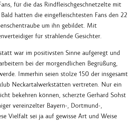
ans, für die das Rindfleischgeschnetzelte mit
Bald hatten die eingefleischtesten Fans den 22
Menschentraube um ihn gebildet. Mit
verteidiger für strahlende Gesichter.
tatt war im positivsten Sinne aufgeregt und
arbeitern bei der morgendlichen Begrüßung,
 werde. Immerhin seien stolze 150 der insgesamt
lub Neckartalwerkstätten vertreten. Nur ein
icht bekehren können, scherzte Gerhard Sohst
iger vereinzelter Bayern-, Dortmund-,
e Vielfalt sei ja auf gewisse Art und Weise