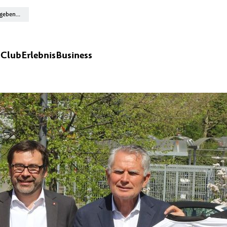
n
Club
Erlebnis
Business