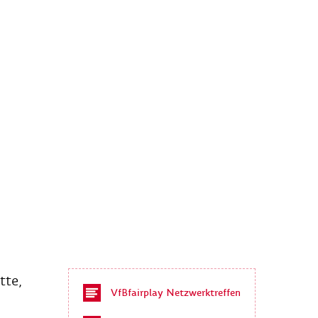
tte,
VfBfairplay Netzwerktreffen