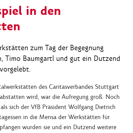
piel in den
tten
erkstätten zum Tag der Begegnung
h, Timo Baumgartl und gut ein Dutzend
vorgelebt.
talwerkstätten des Caritasverbandes Stuttgart
 abstatten wird, war die Aufregung groß. Noch
als sich der VfB Präsident Wolfgang Dietrich
tagessen in die Mensa der Werkstätten für
pfangen wurden sie und ein Dutzend weitere