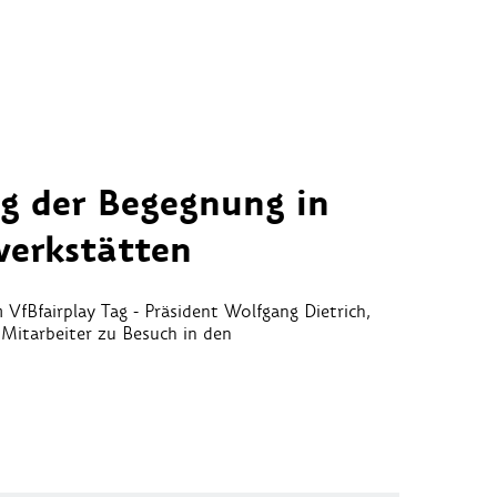
ag der Begegnung in
werkstätten
VfBfairplay Tag - Präsident Wolfgang Dietrich,
Mitarbeiter zu Besuch in den