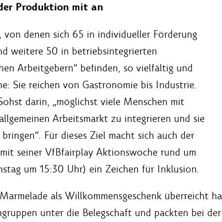
 der Produktion mit an
, von denen sich 65 in individueller Förderung
d weitere 50 in betriebsintegrierten
hen Arbeitgebern“ befinden, so vielfältig und
e: Sie reichen von Gastronomie bis Industrie.
 Sohst darin, „möglichst viele Menschen mit
llgemeinen Arbeitsmarkt zu integrieren und sie
 bringen“. Für dieses Ziel macht sich auch der
 mit seiner VfBfairplay Aktionswoche rund um
tag um 15:30 Uhr) ein Zeichen für Inklusion.
Marmelade als Willkommensgeschenk überreicht ha
ingruppen unter die Belegschaft und packten bei der