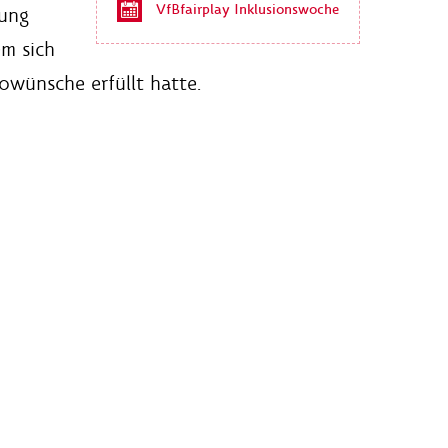
VfBfairplay Inklusionswoche
rung
m sich
owünsche erfüllt hatte.