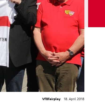
VfBfairplay
18. April 2018