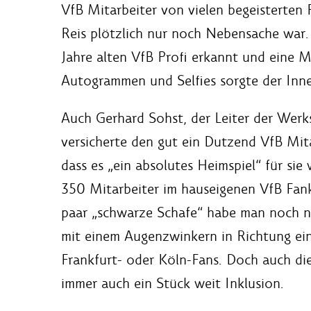
VfB Mitarbeiter von vielen begeisterten F
Reis plötzlich nur noch Nebensache war. 
Jahre alten VfB Profi erkannt und eine 
Autogrammen und Selfies sorgte der Innen
Auch Gerhard Sohst, der Leiter der Werks
versicherte den gut ein Dutzend VfB Mit
dass es „ein absolutes Heimspiel“ für sie
350 Mitarbeiter im hauseigenen VfB Fank
paar „schwarze Schafe“ habe man noch n
mit einem Augenzwinkern in Richtung ein
Frankfurt- oder Köln-Fans. Doch auch dies
immer auch ein Stück weit Inklusion.