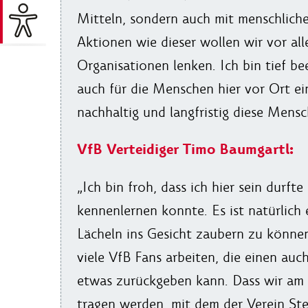
Mitteln, sondern auch mit menschlich
Aktionen wie dieser wollen wir vor al
Organisationen lenken. Ich bin tief be
auch für die Menschen hier vor Ort ei
nachhaltig und langfristig diese Mens
VfB Verteidiger Timo Baumgartl:
„Ich bin froh, dass ich hier sein durf
kennenlernen konnte. Es ist natürlich
Lächeln ins Gesicht zaubern zu können.
viele VfB Fans arbeiten, die einen au
etwas zurückgeben kann. Dass wir am 
tragen werden, mit dem der Verein St