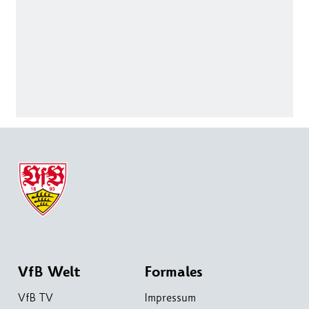
VfB Welt
Formales
VfB TV
Impressum