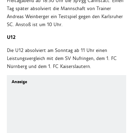
Freitagabend ab 18:30 Uhr die SpVgg Cannstatt. Einen
Tag später absolviert die Mannschaft von Trainer
Andreas Weinberger ein Testspiel gegen den Karlsruher
SC. Anstoß ist um 10 Uhr.
U12
Die U12 absolviert am Sonntag ab 11 Uhr einen
Leistungsvergleich mit dem SV Nufringen, dem 1. FC
Nürnberg und dem 1. FC Kaiserslautern.