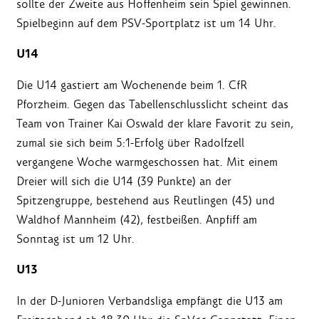
sollte der Zweite aus Hoffenheim sein Spiel gewinnen.
Spielbeginn auf dem PSV-Sportplatz ist um 14 Uhr.
U14
Die U14 gastiert am Wochenende beim 1. CfR
Pforzheim. Gegen das Tabellenschlusslicht scheint das
Team von Trainer Kai Oswald der klare Favorit zu sein,
zumal sie sich beim 5:1-Erfolg über Radolfzell
vergangene Woche warmgeschossen hat. Mit einem
Dreier will sich die U14 (39 Punkte) an der
Spitzengruppe, bestehend aus Reutlingen (45) und
Waldhof Mannheim (42), festbeißen. Anpfiff am
Sonntag ist um 12 Uhr.
U13
In der D-Junioren Verbandsliga empfängt die U13 am