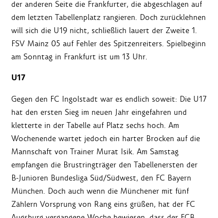
der anderen Seite die Frankfurter, die abgeschlagen auf
dem letzten Tabellenplatz rangieren. Doch zurücklehnen
will sich die U19 nicht, schließlich lauert der Zweite 1.
FSV Mainz 05 auf Fehler des Spitzenreiters. Spielbeginn
am Sonntag in Frankfurt ist um 13 Uhr.
U17
Gegen den FC Ingolstadt war es endlich soweit: Die U17
hat den ersten Sieg im neuen Jahr eingefahren und
kletterte in der Tabelle auf Platz sechs hoch. Am
Wochenende wartet jedoch ein harter Brocken auf die
Mannschaft von Trainer Murat Isik. Am Samstag
empfangen die Brustringträger den Tabellenersten der
B-Junioren Bundesliga Süd/Südwest, den FC Bayern
München. Doch auch wenn die Münchener mit fünf
Zählern Vorsprung von Rang eins grüßen, hat der FC
Augsburg vergangene Woche bewiesen, dass der FCB