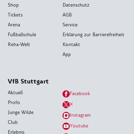
Shop
Datenschutz
Tickets
AGB
Arena
Service
Fußballschule
Erklärung zur Barrierefreiheit
Reha-Welt
Kontakt
App
VfB Stuttgart
Aktuell
Facebook
Profis
X
Junge Wilde
Instagram
Club
Youtube
Erlebnis