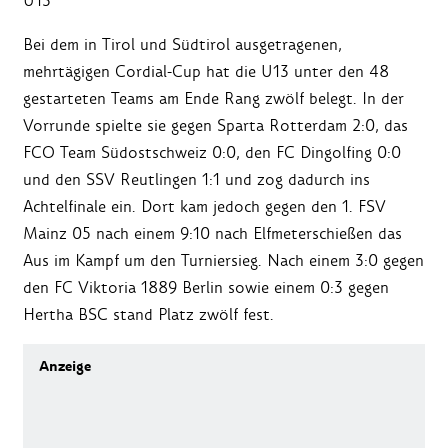
U13
Bei dem in Tirol und Südtirol ausgetragenen,
mehrtägigen Cordial-Cup hat die U13 unter den 48
gestarteten Teams am Ende Rang zwölf belegt. In der
Vorrunde spielte sie gegen Sparta Rotterdam 2:0, das
FCO Team Südostschweiz 0:0, den FC Dingolfing 0:0
und den SSV Reutlingen 1:1 und zog dadurch ins
Achtelfinale ein. Dort kam jedoch gegen den 1. FSV
Mainz 05 nach einem 9:10 nach Elfmeterschießen das
Aus im Kampf um den Turniersieg. Nach einem 3:0 gegen
den FC Viktoria 1889 Berlin sowie einem 0:3 gegen
Hertha BSC stand Platz zwölf fest.