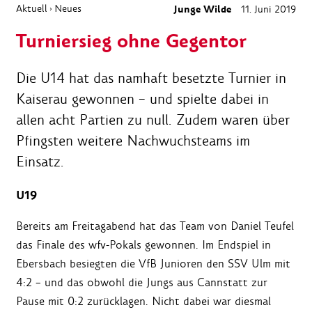
Aktuell
Neues
Junge Wilde
11. Juni 2019
›
Turniersieg ohne Gegentor
Die U14 hat das namhaft besetzte Turnier in
Kaiserau gewonnen – und spielte dabei in
allen acht Partien zu null. Zudem waren über
Pfingsten weitere Nachwuchsteams im
Einsatz.
U19
Bereits am Freitagabend hat das Team von Daniel Teufel
das Finale des wfv-Pokals gewonnen. Im Endspiel in
Ebersbach besiegten die VfB Junioren den SSV Ulm mit
4:2 – und das obwohl die Jungs aus Cannstatt zur
Pause mit 0:2 zurücklagen. Nicht dabei war diesmal