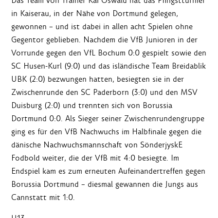
Das Team von Trainer Kai Oswald hat das Pfingstturnier
in Kaiserau, in der Nähe von Dortmund gelegen,
gewonnen – und ist dabei in allen acht Spielen ohne
Gegentor geblieben. Nachdem die VfB Junioren in der
Vorrunde gegen den VfL Bochum 0:0 gespielt sowie den
SC Husen-Kurl (9:0) und das isländische Team
Breidablik
UBK
(2:0) bezwungen hatten, besiegten sie in der
Zwischenrunde den SC Paderborn (3:0) und den MSV
Duisburg (2:0) und trennten sich von Borussia
Dortmund 0:0. Als Sieger seiner Zwischenrundengruppe
ging es für den VfB Nachwuchs im Halbfinale gegen die
dänische Nachwuchsmannschaft von SönderjyskE
Fodbold weiter, die der VfB mit 4:0 besiegte. Im
Endspiel kam es zum erneuten Aufeinandertreffen gegen
Borussia Dortmund – diesmal gewannen die Jungs aus
Cannstatt mit 1:0.