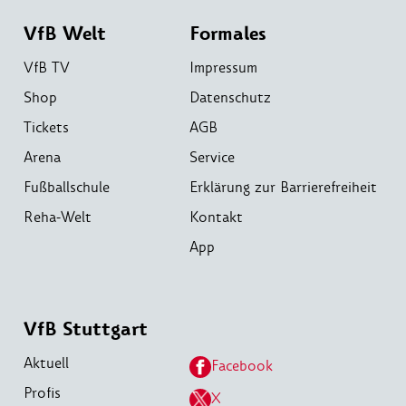
VfB Welt
Formales
VfB TV
Impressum
Shop
Datenschutz
Tickets
AGB
Arena
Service
Fußballschule
Erklärung zur Barrierefreiheit
Reha-Welt
Kontakt
App
VfB Stuttgart
Aktuell
Facebook
Profis
X