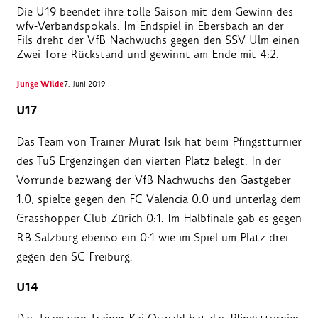
Die U19 beendet ihre tolle Saison mit dem Gewinn des
wfv-Verbandspokals. Im Endspiel in Ebersbach an der
Fils dreht der VfB Nachwuchs gegen den SSV Ulm einen
Zwei-Tore-Rückstand und gewinnt am Ende mit 4:2.
Junge Wilde
7. Juni 2019
U17
Das Team von Trainer Murat Isik hat beim Pfingstturnier
des TuS Ergenzingen den vierten Platz belegt. In der
Vorrunde bezwang der VfB Nachwuchs den Gastgeber
1:0, spielte gegen den FC Valencia 0:0 und unterlag dem
Grasshopper Club Zürich 0:1. Im Halbfinale gab es gegen
RB Salzburg ebenso ein 0:1 wie im Spiel um Platz drei
gegen den SC Freiburg.
U14