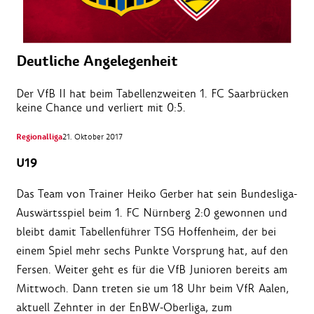
Deutliche Angelegenheit
Der VfB II hat beim Tabellenzweiten 1. FC Saarbrücken
keine Chance und verliert mit 0:5.
Regionalliga
21. Oktober 2017
U19
Das Team von Trainer Heiko Gerber hat sein Bundesliga-
Auswärtsspiel beim 1. FC Nürnberg 2:0 gewonnen und
bleibt damit Tabellenführer TSG Hoffenheim, der bei
einem Spiel mehr sechs Punkte Vorsprung hat, auf den
Fersen. Weiter geht es für die VfB Junioren bereits am
Mittwoch. Dann treten sie um 18 Uhr beim VfR Aalen,
aktuell Zehnter in der EnBW-Oberliga, zum