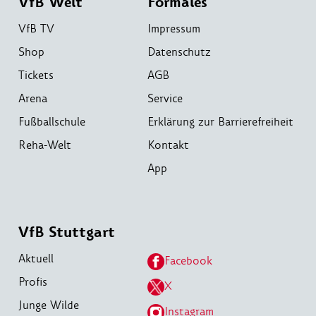
VfB Welt
Formales
VfB TV
Impressum
Shop
Datenschutz
Tickets
AGB
Arena
Service
Fußballschule
Erklärung zur Barrierefreiheit
Reha-Welt
Kontakt
App
VfB Stuttgart
Aktuell
Facebook
Profis
X
Junge Wilde
Instagram