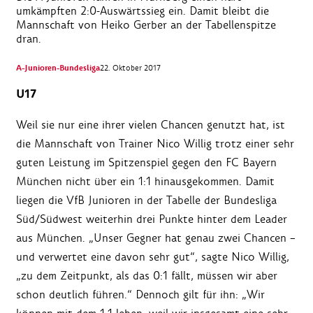
umkämpften 2:0-Auswärtssieg ein. Damit bleibt die
Mannschaft von Heiko Gerber an der Tabellenspitze
dran.
A-Junioren-Bundesliga
22. Oktober 2017
U17
Weil sie nur eine ihrer vielen Chancen genutzt hat, ist
die Mannschaft von Trainer Nico Willig trotz einer sehr
guten Leistung im Spitzenspiel gegen den FC Bayern
München nicht über ein 1:1 hinausgekommen. Damit
liegen die VfB Junioren in der Tabelle der Bundesliga
Süd/Südwest weiterhin drei Punkte hinter dem Leader
aus München. „Unser Gegner hat genau zwei Chancen –
und verwertet eine davon sehr gut“, sagte Nico Willig,
„zu dem Zeitpunkt, als das 0:1 fällt, müssen wir aber
schon deutlich führen.“ Dennoch gilt für ihn: „Wir