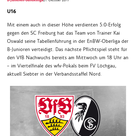
B-Junioren-Bundesliga
U16
Mit einem auch in dieser Höhe verdienten 5:0-Erfolg
gegen den SC Freiburg hat das Team von Trainer Kai
Oswald seine Tabellenführung in der EnBW-Oberliga der
B-Junioren verteidigt. Das nächste Pflichtspiel steht für
den VfB Nachwuchs bereits am Mittwoch um 18 Uhr an
– im Viertelfinale des wfv-Pokals beim FV Löchgau,
aktuell Siebter in der Verbandsstaffel Nord.