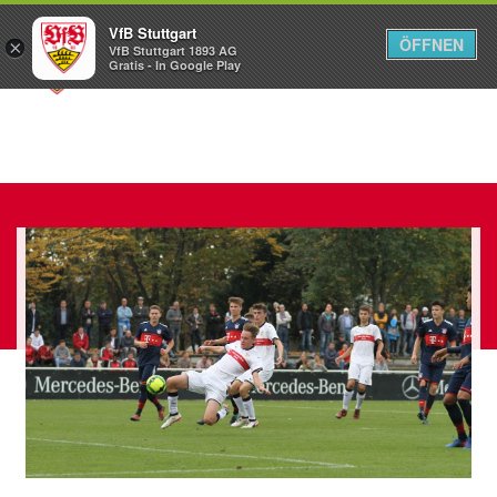
VfB Stuttgart
ÖFFNEN
×
VfB Stuttgart 1893 AG
Menü
Gratis - In Google Play