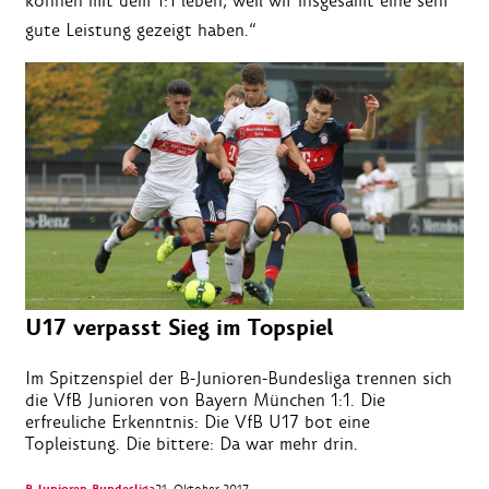
können mit dem 1:1 leben, weil wir insgesamt eine sehr
gute Leistung gezeigt haben.“
U17 verpasst Sieg im Topspiel
Im Spitzenspiel der B-Junioren-Bundesliga trennen sich
die VfB Junioren von Bayern München 1:1. Die
erfreuliche Erkenntnis: Die VfB U17 bot eine
Topleistung. Die bittere: Da war mehr drin.
21. Oktober 2017