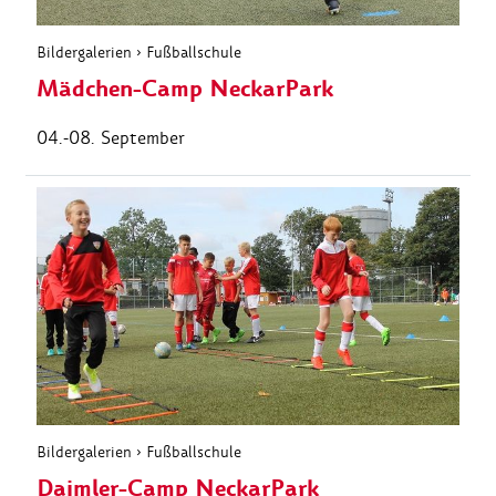
Bildergalerien
›
Fußballschule
Mädchen-Camp NeckarPark
04.-08. September
Bildergalerien
›
Fußballschule
Daimler-Camp NeckarPark