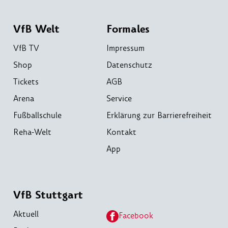
VfB Welt
Formales
VfB TV
Impressum
Shop
Datenschutz
Tickets
AGB
Arena
Service
Fußballschule
Erklärung zur Barrierefreiheit
Reha-Welt
Kontakt
App
VfB Stuttgart
Aktuell
Facebook