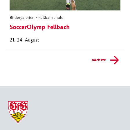
Bildergalerien
›
Fußballschule
SoccerOlymp Fellbach
21.-24. August
nächste