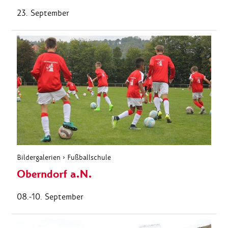
23. September
Bildergalerien
›
Fußballschule
Oberndorf a.N.
08.-10. September