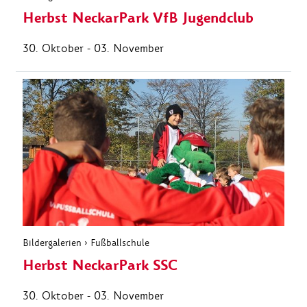
Herbst NeckarPark VfB Jugendclub
30. Oktober - 03. November
Bildergalerien
›
Fußballschule
Herbst NeckarPark SSC
30. Oktober - 03. November