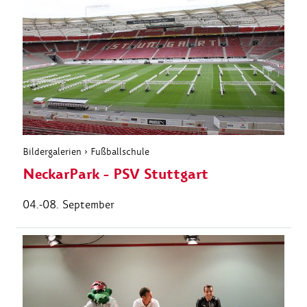
Bildergalerien
›
Fußballschule
NeckarPark - PSV Stuttgart
04.-08. September