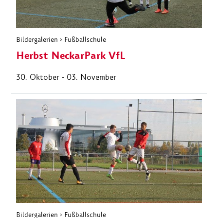
Bildergalerien
›
Fußballschule
Herbst NeckarPark VfL
30. Oktober - 03. November
Bildergalerien
›
Fußballschule