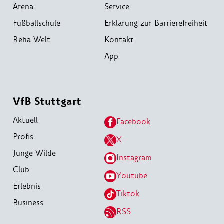
Arena
Service
Fußballschule
Erklärung zur Barrierefreiheit
Reha-Welt
Kontakt
App
VfB Stuttgart
Aktuell
Facebook
Profis
X
Junge Wilde
Instagram
Club
Youtube
Erlebnis
Tiktok
Business
RSS