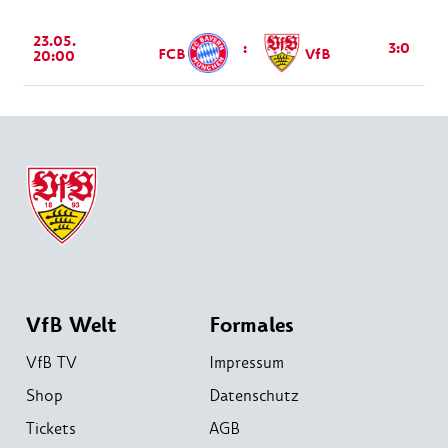
23.05.
:
3:0
FCB
VfB
20:00
VfB Welt
Formales
VfB TV
Impressum
Shop
Datenschutz
Tickets
AGB