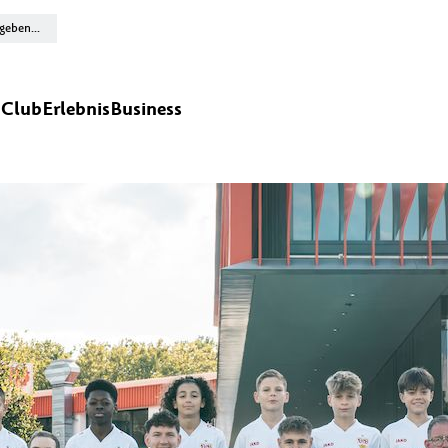
n
Club
Erlebnis
Business