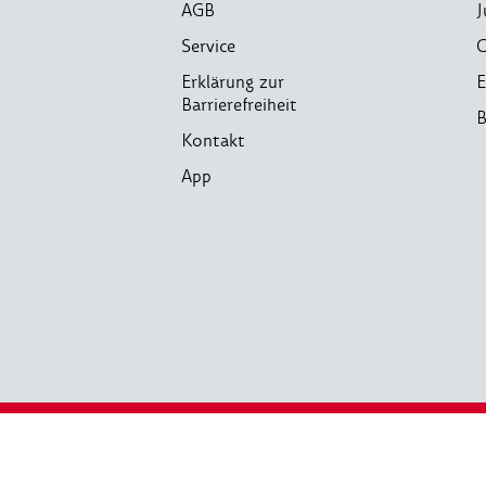
AGB
J
Service
C
Erklärung zur
E
Barrierefreiheit
B
Kontakt
App